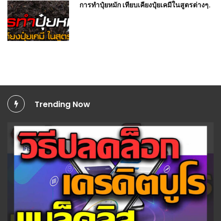
การทำปุ๋ยหมัก เทียบเคียงปุ๋ยเคมีในสูตรต่างๆ.
Trending Now