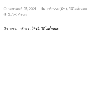
Posted
CATEGORY:
กุมภาพันธ์ 25, 2021
กสิกรรม(พืช)
,
วีดีโอทั้งหมด
on
2.75K Views
Genres:
กสิกรรม(พืช)
,
วีดีโอทั้งหมด