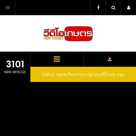
Skip
to
content
3101
NEW ARTICLES
ว สูตรกำจัดเพลี้ย มด
(คลิป) ปลูกทุเรียนง่ายๆ ปลูกแบบนี้ก็รอด ปลูก
(
สวน ลองทำดูสิ
ทุเรียนต้นคู่ แบบเสียบยอดและเมล็ด