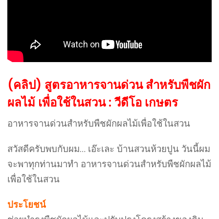
(คลิป) สูตรอาหารจานด่วน สำหรับพืชผัก
ผลไม้ เพื่อใช้ในสวน : วีดีโอ เกษตร
อาหารจานด่วนสำหรับพืชผักผลไม้เพื่อใช้ในสวน
สวัสดีครับพบกับผม… เอ๊ะเละ บ้านสวนห้วยปูน วันนี้ผม
จะพาทุกท่านมาทำ อาหารจานด่วนสำหรับพืชผักผลไม้
เพื่อใช้ในสวน
ประโยชน์