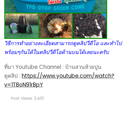
วิธีการทำอย่างละเอียดสามารถดูคลิปวีดีโอ และทำไป
พร้อมๆกันได้ในคลิปวีดีโอด้านบนได้เลยนะครับ
ที่มา Youtube Channel : บ้านสวนห้วยปูน
ดูคลิป :
https://www.youtube.com/watch?
v=1TBoN91rBpY
Post Views:
3,401