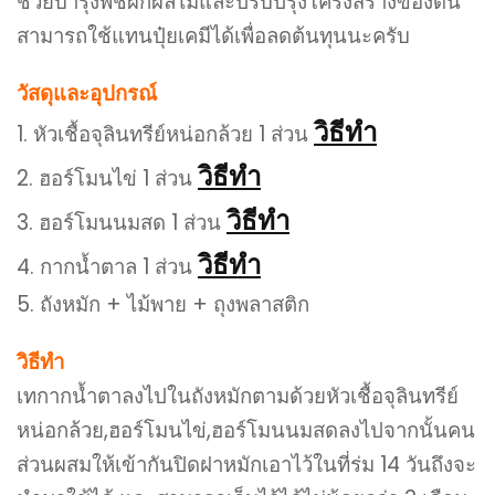
ช่วยบำรุงพืชผักผลไม้และปรับปรุงโครงสร้างของดิน
สามารถใช้แทนปุ๋ยเคมีได้เพื่อลดต้นทุนนะครับ
วัสดุและอุปกรณ์
วิธีทำ
1. หัวเชื้อจุลินทรีย์หน่อกล้วย 1 ส่วน
วิธีทำ
2. ฮอร์โมนไข่ 1 ส่วน
วิธีทำ
3. ฮอร์โมนนมสด 1 ส่วน
วิธีทำ
4. กากน้ำตาล 1 ส่วน
5. ถังหมัก + ไม้พาย + ถุงพลาสติก
วิธีทำ
เทกากน้ำตาลงไปในถังหมักตามด้วยหัวเชื้อจุลินทรีย์
หน่อกล้วย,ฮอร์โมนไข่,ฮอร์โมนนมสดลงไปจากนั้นคน
ส่วนผสมให้เข้ากันปิดฝาหมักเอาไว้ในที่ร่ม 14 วันถึงจะ