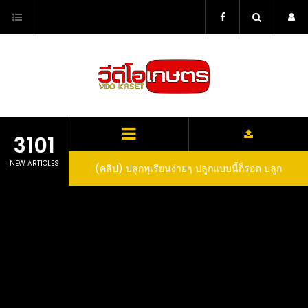
Skip
to
content
3101
NEW ARTICLES
ว สูตรกำจัดเพลี้ย มด
(คลิป) ปลูกทุเรียนง่ายๆ ปลูกแบบนี้ก็รอด ปลูก
(
สวน ลองทำดูสิ
ทุเรียนต้นคู่ แบบเสียบยอดและเมล็ด