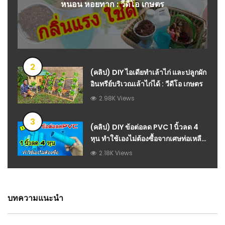
หนอน หอยทาก : วีดีโอ เกษตร
2
(คลิป) DIY ไอเดียทำเล้าไก่ และปลูกผัก
อินทรีย์บริเวณเล้าไก่ได้ : วีดีโอ เกษตร
2.98K Views
3
(คลิป) DIY ข้อต่อลด PVC 1 นิ้วลด 4
หุน ทำใช้เองไม่ต้องซื้อจากเศษท่อเหลือ
ใช้
2.18K Views
บทความแนะนำ