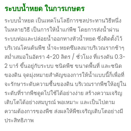
ระบบน้ำหยด ในการเกษตร
ระบบน้ำหยด เป็นเทคโนโลยีการชลประทานวิธีหนึ่ง
ในหลายวิธี เป็นการให้น้ำแก่พืช โดยการส่งน้ำผ่าน
ระบบท่อและปล่อยน้ำออกทางหัวน้ำหยด ซึ่งติดตั้งไว้
บริเวณโคนต้นพืช น้ำจะหยดซึมลงมาบริเวณรากช้าๆ
สม่ำเสมอในอัตรา 4-20 ลิตร / ชั่วโมง ที่แรงดัน 0.3-
2 บาร์ ขึ้นอยู่กับระบบ ชนิดพืช ขนาดพื้นที่ และชนิด
ของดิน จุดมุ่งหมายสำคัญของการให้น้ำแบบนี้ก็เพื่อที่
จะรักษาระดับความชื้นของดิน บริเวณรากพืชให้อยู่ใน
ระดับที่รากพืชดูดไปใช้ได้อย่างง่าย สร้างความเจริญ
เติบโตได้อย่างสมบูรณ์ พอเหมาะ และเป็นไปตาม
ความต้องการของพืช ส่งผลให้พืชเจริญเติบโตอย่างมี
ประสิทธิภาพ