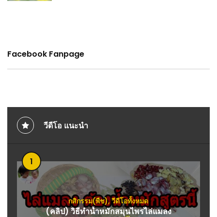
Facebook Fanpage
วีดีโอ แนะนำ
1
กสิกรรม(พืช)
,
วีดีโอทั้งหมด
(คลิป) วิธีทำน้ำหมักสมุนไพรไล่แมลง