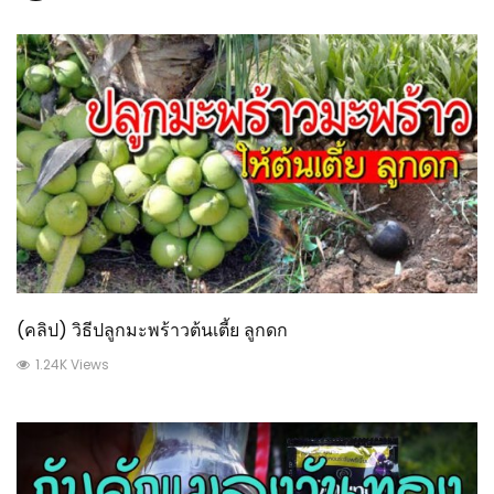
(คลิป) วิธีปลูกมะพร้าวต้นเตี้ย ลูกดก
1.24K Views