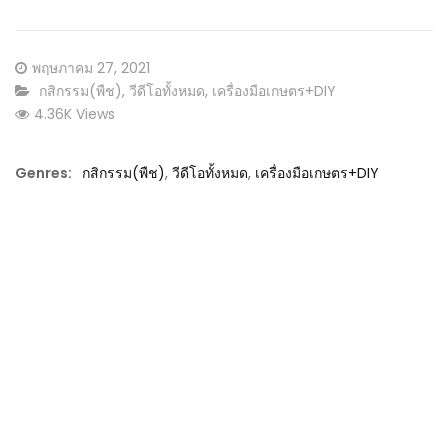
Posted
พฤษภาคม 27, 2021
on
CATEGORY:
กสิกรรม(พืช)
,
วีดีโอทั้งหมด
,
เครื่องมือเกษตร+DIY
4.36K Views
Genres:
กสิกรรม(พืช)
,
วีดีโอทั้งหมด
,
เครื่องมือเกษตร+DIY