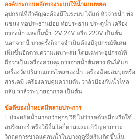
องค์ประกอบหลักของระบบให้น้ำแบบหยด
อุปกรณ์ที่สำคัญจะต้องมีในระบบ ได้แก่ หัวจ่ายน้ำ ท่อ
แขนง ท่อประธานย่อย ท่อประธาน ประตูน้ำ เครื่อง
กรองน้ำ และปั๊มน้ำ 12V 24V หรือ 220V เป็นต้น
นอกจากนี้ บางครั้งก็อาจจำเป็นต้องมีอุปกรณ์พิเศษ
เพิ่มขึ้นอีกตามความเหมาะสม โดยเฉพาะอุปกรณ์ที่
ถือว่าเป็นเครื่องควบคุมการจ่ายน้ำต้นทาง อันได้แก่
เครื่องวัดปริมาณการไหลของน้ำ เครื่องฉีดผสมปุ๋ยหรือ
สารเคมี เครื่องควบคุมความดัน วาล์วป้องกันน้ำไหล
กลับ วาล์วระบายอากาศ เป็นต้น
ข้อดีของน้ำหยดมีหลายประการ
1. ประหยัดน้ำมากกว่าทุกๆ วิธี ไม่ว่ารดด้วยมือหรือใช้
สปริงเกอร์ หรือวิธีอื่นใดก็ตามและแก้ปัญหาภาวะ
วิกฤตการขาดแคลนน้ำในบางฤดูซึ่งเริ่มเกิดขึ้นใน