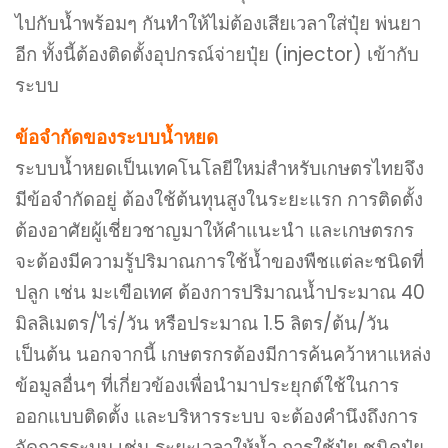
ไปกับน้ำพร้อมๆ กันทำให้ไม่ต้องเสียเวลาใส่ปุ๋ย พ่นยา
อีก ทั้งนี้ต้องติดตั้งอุปกรณ์จ่ายปุ๋ย (injector) เข้ากับ
ระบบ
ข้อจำกัดของระบบน้ำหยด
ระบบน้ำหยดเป็นเทคโนโลยีใหม่สำหรับเกษตรไทยจึง
มีข้อจำกัดอยู่ ต้องใช้ต้นทุนสูงในระยะแรก การติดตั้ง
ต้องอาศัยผู้เชี่ยวชาญมาให้คำแนะนำ และเกษตรกร
จะต้องมีความรู้ปริมาณการใช้น้ำของพืชแต่ละชนิดที่
ปลูก เช่น มะเขือเทศ ต้องการปริมาณน้ำประมาณ 40
มิลลิเมตร/ไร่/วัน หรือประมาณ 1.5 ลิตร/ต้น/วัน
เป็นต้น นอกจากนี้ เกษตรกรต้องมีการค้นคว้าหาแหล่ง
ข้อมูลอื่นๆ ที่เกี่ยวข้องเพื่อนำมาประยุกต์ใช้ในการ
ออกแบบติดตั้ง และบริหารระบบ จะต้องคำนึงถึงการ
จัดการระบบ เช่น ระยะเวลาให้น้ำ การใช้ปุ๋ย ชนิดปุ๋ย