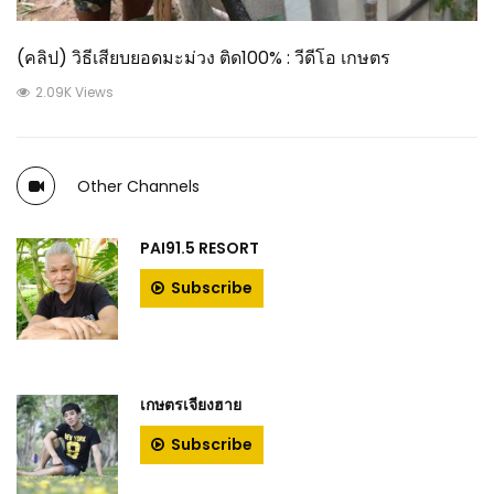
(คลิป) วิธีเสียบยอดมะม่วง ติด100% : วีดีโอ เกษตร
2.09K Views
Other Channels
PAI91.5 RESORT
Subscribe
เกษตรเจียงฮาย
Subscribe