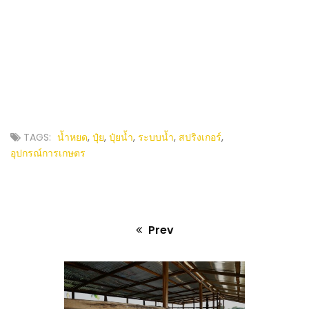
TAGS:
น้ำหยด
,
ปุ๋ย
,
ปุ๋ยน้ำ
,
ระบบน้ำ
,
สปริงเกอร์
,
อุปกรณ์การเกษตร
Prev
Previous
post: