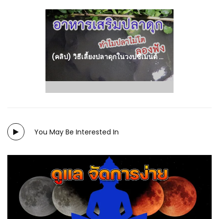
Next
post:
(คลิป) วิธีเลี้ยงปลาดุกในวงบ่ซีเมนต์ ให้ปลาดุกโตเร็วตัวใหญ่ EP.8 : วีดีโอ เกษตร
You May Be Interested In