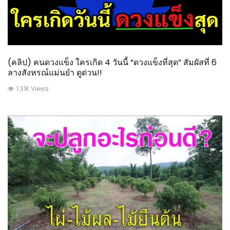
(คลิป) คนดวงแข็ง ใครเกิด 4 วันนี้ “ดวงแข็งที่สุด” สัมผัสที่ 6
ลางสังหรณ์แม่นยำ ดูด่วน!!
1.31K Views