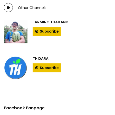
Other Channels
FARMING THAILAND
Subscribe
TH DARA
Subscribe
Facebook Fanpage