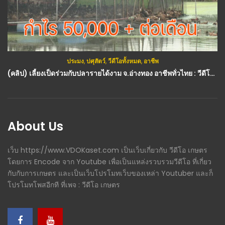
ประมง
,
ปศุสัตว์
,
วีดีโอทั้งหมด
,
อาชีพ
(คลิป) เลี้ยงเป็ดร่วมกับปลารายได้งาม จ.อ่างทอง อาชีพทั่วไทย : วีดีโอ เกษตร
About Us
เว็บ https://www.VDOKaset.com เป็นเว็บเกี่ยวกับ วีดีโอ เกษตร
โดยการ Encode จาก Youtube เพื่อเป็นแหล่งรวบรวมวีดีโอ ที่เกี่ยว
กับกับการเกษตร และเป็นเว็บโปรโมทเว็บของเหล่า Youtuber และก็
โปรโมทโพสอีกที ที่เพจ : วีดีโอ เกษตร