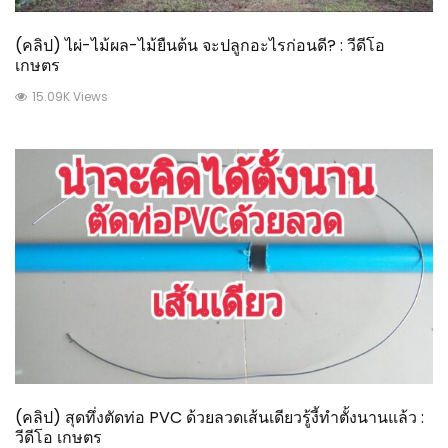
(คลิป) ไผ่-ไม้ผล-ไม้ยืนต้น จะปลูกอะไรก่อนดี? : วีดีโอ
เกษตร
15.09K Views
(คลิป) สุดทึ่งตัดท่อ PVC ด้วยลวดเส้นเดียวรู้งี้ทำตั้งนานแล้ว :
วีดีโอ เกษตร