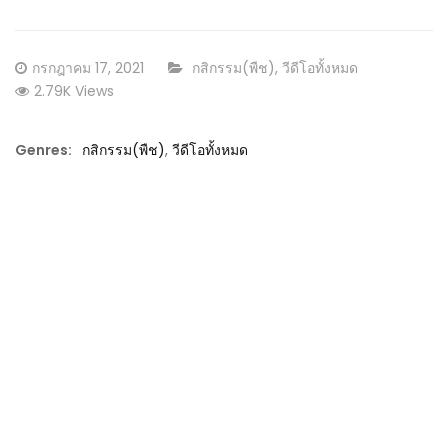
Posted
CATEGORY:
กรกฎาคม 17, 2021
กสิกรรม(พืช)
,
วีดีโอทั้งหมด
on
2.79K Views
Genres:
กสิกรรม(พืช)
,
วีดีโอทั้งหมด