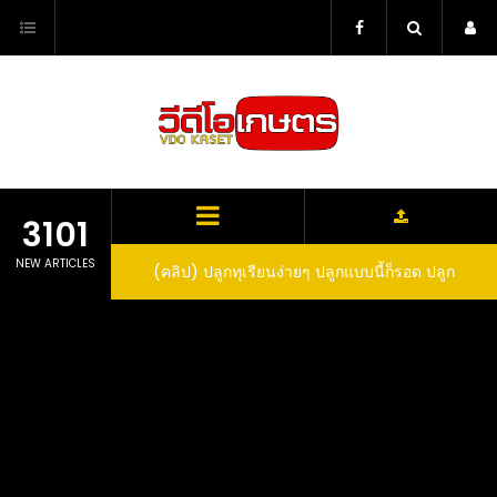
Skip
to
content
3101
NEW ARTICLES
ว สูตรกำจัดเพลี้ย มด
(คลิป) ปลูกทุเรียนง่ายๆ ปลูกแบบนี้ก็รอด ปลูก
(
สวน ลองทำดูสิ
ทุเรียนต้นคู่ แบบเสียบยอดและเมล็ด