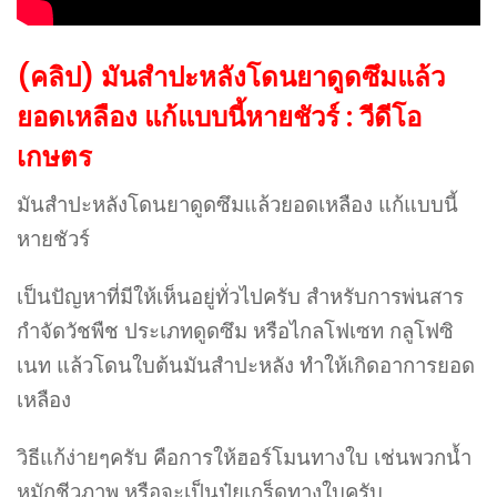
(คลิป) มันสำปะหลังโดนยาดูดซึมแล้ว
ยอดเหลือง แก้แบบนี้หายชัวร์ : วีดีโอ
เกษตร
มันสำปะหลังโดนยาดูดซึมแล้วยอดเหลือง แก้แบบนี้
หายชัวร์
เป็นปัญหาที่มีให้เห็นอยู่ทั่วไปครับ สำหรับการพ่นสาร
กำจัดวัชพืช ประเภทดูดซึม หรือไกลโฟเซท กลูโฟซิ
เนท แล้วโดนใบต้นมันสำปะหลัง ทำให้เกิดอาการยอด
เหลือง
วิธีแก้ง่ายๆครับ คือการให้ฮอร์โมนทางใบ เช่นพวกน้ำ
หมักชีวภาพ หรือจะเป็นปุ๋ยเกร็ดทางใบครับ