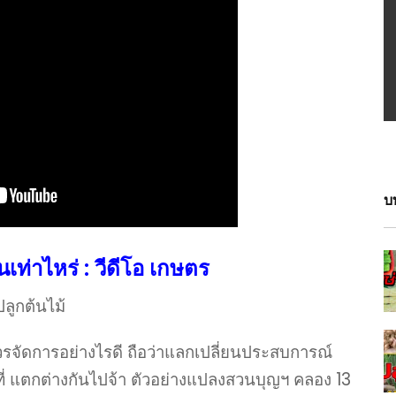
บ
ท่าไหร่ : วีดีโอ เกษตร
ลูกต้นไม้
จัดการอย่างไรดี ถือว่าแลกเปลี่ยนประสบการณ์
นที่ แตกต่างกันไปจ้า ตัวอย่างแปลงสวนบุญฯ คลอง 13