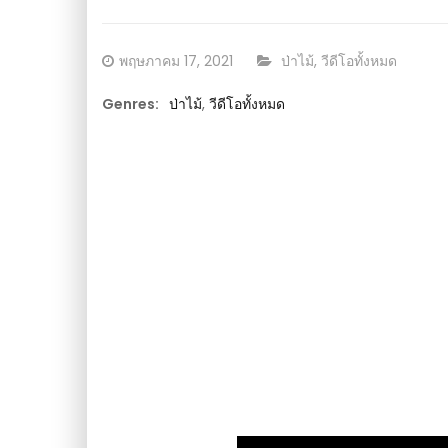
ในสวน : วีดีโอ เกษตร
Posted
CATEGORY:
พฤษภาคม 17, 2021
ป่าไม้
,
วีดีโอทั้งหมด
on
Genres:
ป่าไม้
,
วีดีโอทั้งหมด