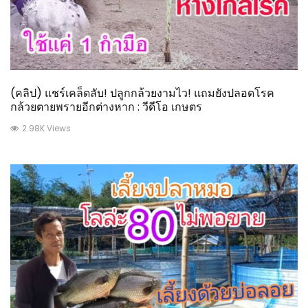
(คลิป) แชร์เคล็ดลับ! ปลูกกล้วยงามไว! แถมยังปลอดโรค
กล้วยตายพรายอีกต่างหาก : วีดีโอ เกษตร
2.98K Views