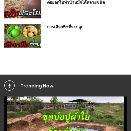
ต่อยอดไปทำน้ำหมักได้หลายชนิด
การเลือกพืชที่จะปลูก
Trending Now