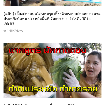
(คลิป) เลี้ยงปลาหมอไม่พอขๅย เลี้ยงด้วยระบบบ่อลอย สะอาด
ประหยัดต้นทุน ประหยัดพื้นที่ จัดการง่าย กำไรดี : วีดีโอ
เกษตร
1.48K Views