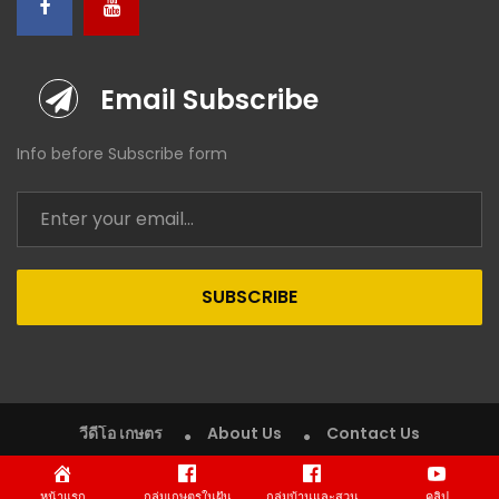
Email Subscribe
Info before Subscribe form
SUBSCRIBE
วีดีโอ เกษตร
About Us
Contact Us
Copyright © 2020 VDO Kaset (วีดีโอ เกษตร). All rights reserved.
หน้าแรก
กลุ่มเกษตรในฝัน
กลุ่มบ้านและสวน
คลิป