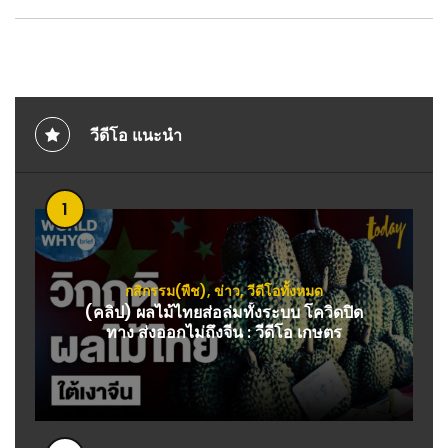
วีดีโอ แนะนำ
1
กสิกรรม(พืช)
,
ข่าว
,
วีดีโอทั้งหมด
(คลิป) ผลไม้ไทยส่อล่มทั้งระบบ โควิดปิด
ทาง ส่งออกไม่ถึงจีน : วีดีโอ เกษตร