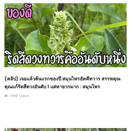
(คลิป) เจอแล้วต้นแรกของปี สมุนไพรอัคคีทวาร สรรพคุณ
คุณแก้ริดสีดวงอันดับ 1 แต่หายากมาก : สมุนไพร
1.66K Views