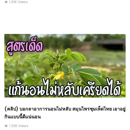
1.61K Views
(คลิป) บอกลาอาการนอนไม่หลับ สมุนไพรชุมเห็ดไทย เอาอยู่
กินแบบนี้ดีแน่นอน
1.33K Views