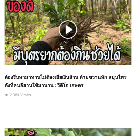
ต้องรีบหามาทานไม่ต้องเสียเงินล้าน ด้ามขวานหัก สมุนไพร
ดังที่คนอีสานใช้มานาน : วีดีโอ เกษตร
2.36K Views