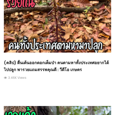
(คลิป) ตื่นเต้นออกดอกเต็มป่า คนตามหาทั้งประเทศอยากได้
ไปปลูก พารวยแถมสรรพคุณดี : วีดีโอ เกษตร
3.46K Views