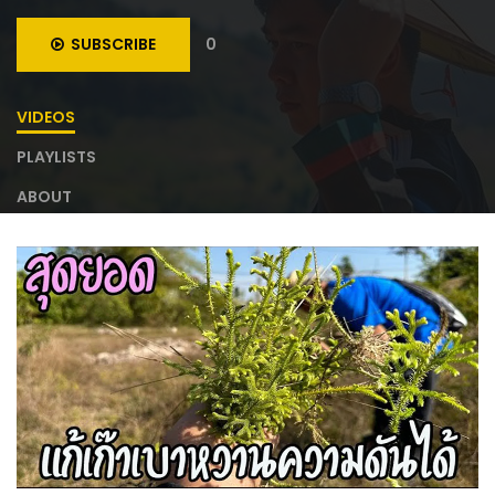
SUBSCRIBE
0
VIDEOS
PLAYLISTS
ABOUT