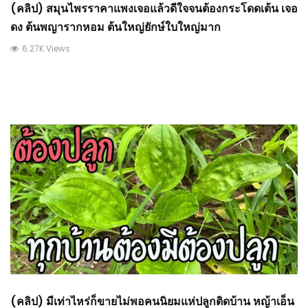
(คลิป) สมุนไพรราคาแพงเจอแล้วดีใจจนต้องกระโดดเต้น เจอ
ดง ต้นพญารากหอม ต้นใหญ่ยักษ์ใบใหญ่มาก
6.27K Views
(คลิป) มีเท่าไหร่ก็ขายไม่พอคนนิยมแห่ปลูกติดบ้าน หญ้าเอ็น