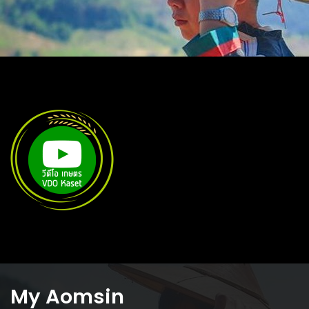
My Aomsin