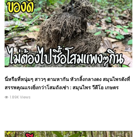
นี่หรือที่หนุ่มๆ สาวๆ ตามหากัน หัวกลิ้งกลางดง สมุนไพรดังที่
สรรพคุณแรงยิ่งกว่าโสมถังเช่า : สมุนไพร วีดีโอ เกษตร
1.89K Views