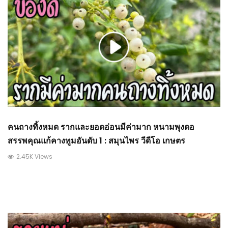
คนถางทิ้งหมด รากและยอดอ่อนมีค่ามาก หนามพุงดอ
สรรพคุณแก้คางทูมอันดับ 1 : สมุนไพร วีดีโอ เกษตร
2.45K Views