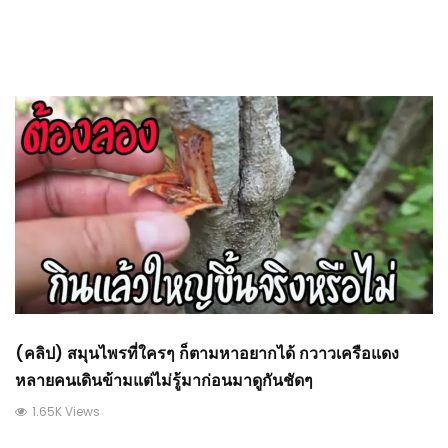
(คลิป) สมุนไพรที่ใครๆ ก็ตามหาอยากได้ กวาวเครือแดง
หลายคนเดินข้ามแต่ไม่รู้มาก่อนมาดูกันชัดๆ
1.65K Views