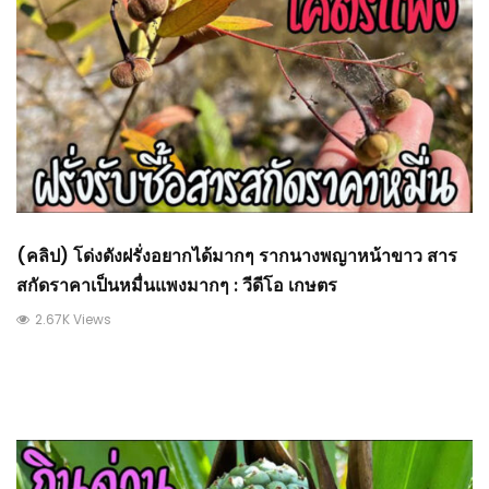
(คลิป) โด่งดังฝรั่งอยากได้มากๆ รากนางพญาหน้าขาว สาร
สกัดราคาเป็นหมื่นแพงมากๆ : วีดีโอ เกษตร
2.67K Views