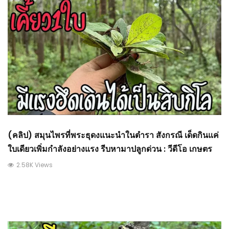
(คลิป) สมุนไพรที่พระธุดงแนะนำในตำรา สังกรณี เด็ดกินแค่
ใบเดียวเพิ่มกำลังอย่างแรง รีบหามาปลูกด่วน : วีดีโอ เกษตร
2.58K Views