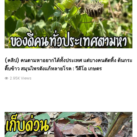
(คลิป) คนตามหาอยากได้ทั้งประเทศ แต่บางคนตัดทิ้ง ต้นกระ
ติ๊บข้าว สมุนไพรดังแก้หลายโรค : วีดีโอ เกษตร
2.95K Views