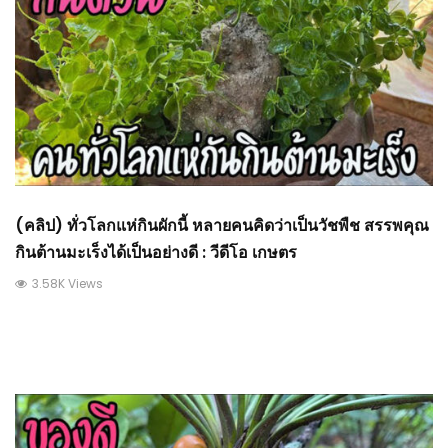
(คลิป) ทั่วโลกแห่กินผักนี้ หลายคนคิดว่าเป็นวัชพืช สรรพคุณ
กินต้านมะเร็งได้เป็นอย่างดี : วีดีโอ เกษตร
3.58K Views