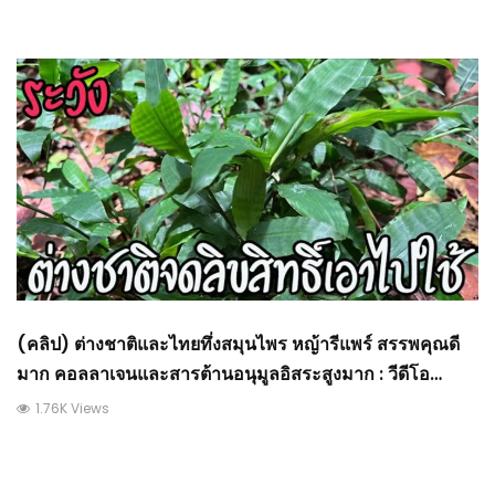
(คลิป) ต่างชาติและไทยทึ่งสมุนไพร หญ้ารีแพร์ สรรพคุณดี
มาก คอลลาเจนและสารต้านอนุมูลอิสระสูงมาก : วีดีโอ
เกษตร
1.76K Views