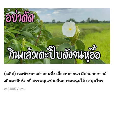
(คลิป) เจอข้างนาอย่าถอนทิ้ง เอื้องหมายนา มีค่ามากชาวม้
งกินมานับร้อยปี สรรพคุณช่วยคืนความหนุ่มได้ : สมุนไพร
1.66K Views