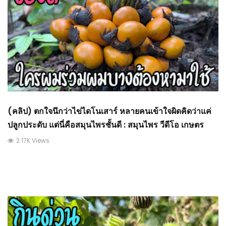
(คลิป) ตกใจนึกว่าไข่ไดโนเสาร์ หลายคนเข้าใจผิดคิดว่าแค่
ปลูกประดับ แต่นี่คือสมุนไพรชั้นดี : สมุนไพร วีดีโอ เกษตร
2.17K Views