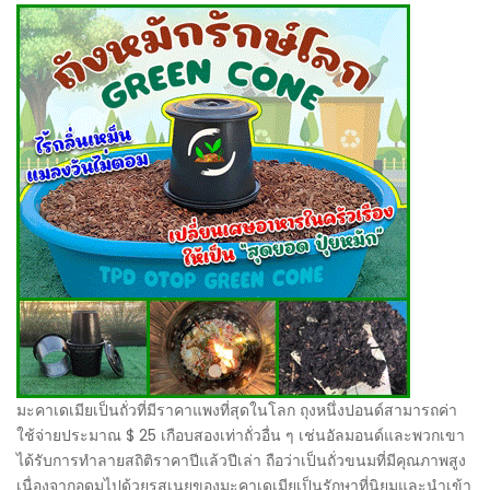
มะคาเดเมียเป็นถั่วที่มีราคาแพงที่สุดในโลก ถุงหนึ่งปอนด์สามารถค่า
ใช้จ่ายประมาณ $ 25 เกือบสองเท่าถั่วอื่น ๆ เช่นอัลมอนด์และพวกเขา
ได้รับการทำลายสถิติราคาปีแล้วปีเล่า ถือว่าเป็นถั่วขนมที่มีคุณภาพสูง
เนื่องจากอุดมไปด้วยรสเนยของมะคาเดเมียเป็นรักษาที่นิยมและนำเข้า