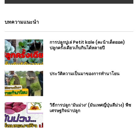
บทความแนะนำ
การปลูกปูเล่ Petit kale (คะน้าเด็ดยอด)
ปลูกครั้งเดียวเก็บกินได้หลายปี
ประวัติความเป็นมาของการทำนาโยน
วิธีการปลูก ‘มันม่วง’ (มันเทศญี่ปุ่นสีม่วง) พืช
เศรษฐกิจน่าปลูก