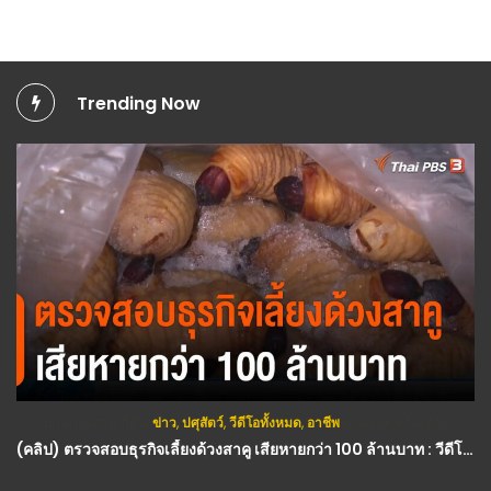
Trending Now
ข่าว
,
ปศุสัตว์
,
วีดีโอทั้งหมด
,
อาชีพ
(คลิป) ตรวจสอบธุรกิจเลี้ยงด้วงสาคู เสียหายกว่า 100 ล้านบาท : วีดีโอ เกษตร