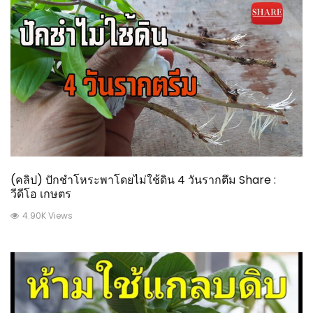
(คลิป) ปักชำโหระพาโดยไม่ใช้ดิน 4 วันรากตึม Share :
วีดีโอ เกษตร
4.90K Views