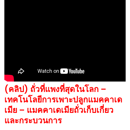
(คลิป) ถั่วที่แพงที่สุดในโลก –
เทคโนโลยีการเพาะปลูกแมคคาเด
เมีย – แมคคาเดเมียถั่วเก็บเกี่ยว
และกระบวนการ