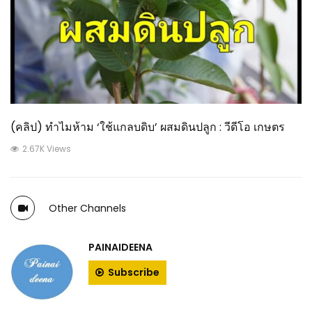
(คลิป) ทำไมห้าม ‘ใช้แกลบดิบ’ ผสมดินปลูก : วีดีโอ เกษตร
2.67K Views
Other Channels
PAINAIDEENA
Subscribe