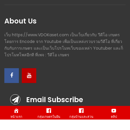
About Us
เว็บ https://www.VDOKaset.com เป็นเว็บเกี่ยวกับ วีดีโอ เกษตร
โดยการ Encode จาก Youtube เพื่อเป็นแหล่งรวบรวมวีดีโอ ที่เกี่ยว
กับกับการเกษตร และเป็นเว็บโปรโมทเว็บของเหล่า Youtuber และก็
โปรโมทโพสอีกที ที่เพจ : วีดีโอ เกษตร
Email Subscribe
Info before Subscribe form
หน้าแรก
กลุ่มเกษตรในฝัน
กลุ่มบ้านและสวน
คลิป