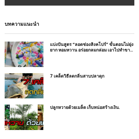
บทความแนะนำ
แบ่งปันสูตร “ลอดช่องสิงคโปร์” ขั้นตอนไม่ยุ่ง
ยาก หอมหวาน อร่อยกลมกล่อม เอาไปทำขาย
ได้เลย
7 เคล็ดวิธีลดกลิ่นสาบปลาดุก
ปลูกหวายด้วยเมล็ด เก็บหน่อสร้างเงิน.