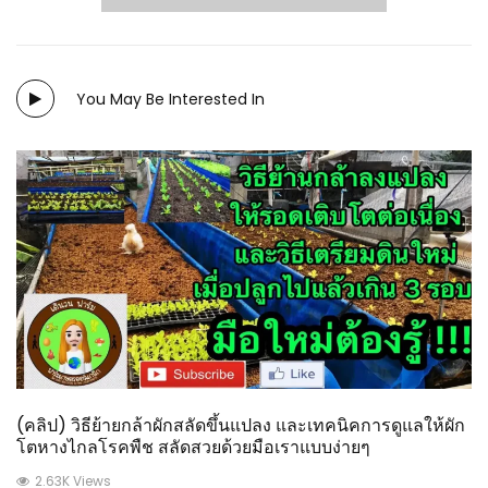
You May Be Interested In
(คลิป) วิธีย้ายกล้าผักสลัดขึ้นแปลง และเทคนิคการดูแลให้ผัก
โตหางไกลโรคพืช สลัดสวยด้วยมือเราแบบง่ายๆ
2.63K Views