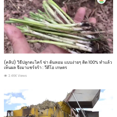
(คลิป) วิธีปลูกตะไคร้ ข่า ต้นหอม แบบง่ายๆ ติด 100% ทำแล้ว
เห็นผล จึงมาแชร์จร้า : วีดีโอ เกษตร
2.46K Views