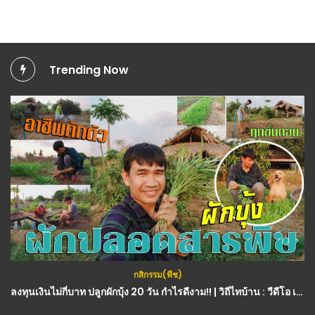
Trending Now
(คลิป) สูตรน้ำหมักเปลือกมะนาว สูตรนี้ประโยชน์ทั้งบ้าน และสวน
กสิกรรม(พืช)
ลงทุนเงินไม่กี่บาท ปลูกผักบุ้ง 20 วัน กำไรดีงาม!! | วิถีไทบ้าน : วีดีโอ เกษตร