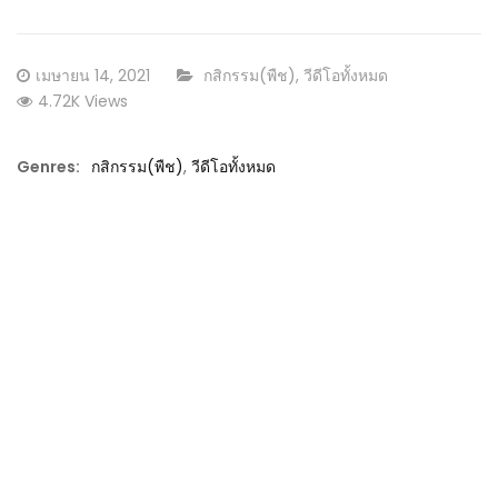
Posted
CATEGORY:
เมษายน 14, 2021
กสิกรรม(พืช)
,
วีดีโอทั้งหมด
on
4.72K Views
Genres:
กสิกรรม(พืช)
,
วีดีโอทั้งหมด