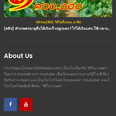
กสิกรรม(พืช)
,
วีดีโอทั้งหมด
,
อาชีพ
(คลิป) ทำเกษตรอายุสั้นได้เงินเร็วปลูกแตง 1 ไร่ได้เงินแสน ใช้เวลาแค่สองเดือนเท่านั้น : วีดีโอ เกษตร
About Us
เว็บ https://www.VDOKaset.com เป็นเว็บเกี่ยวกับ วีดีโอ เกษตร
โดยการ Encode จาก Youtube เพื่อเป็นแหล่งรวบรวมวีดีโอ ที่เกี่ยว
กับกับการเกษตร และเป็นเว็บโปรโมทเว็บของเหล่า Youtuber และก็
โปรโมทโพสอีกที ที่เพจ : วีดีโอ เกษตร