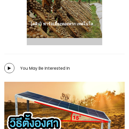
post:
(คลิป) ฟาร์มเลี้ยงหอยทาก เทคโนโลยีการเลี้ยงหอยทาก : วีดีโอ เกษตร
You May Be Interested In