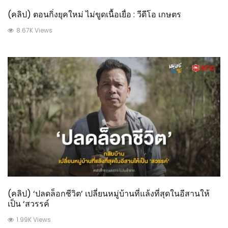
(คลิป) ตอนกิ่งยุคใหม่ ไม่ขูดเนื้อเยื่อ : วีดีโอ เกษตร
8.67K Views
(คลิป) ‘ปลดล็อกชีวิต’ เปลี่ยนหมู่บ้านที่แล้งที่สุดในอีสานให้
เป็น ‘สวรรค์
1.99K Views