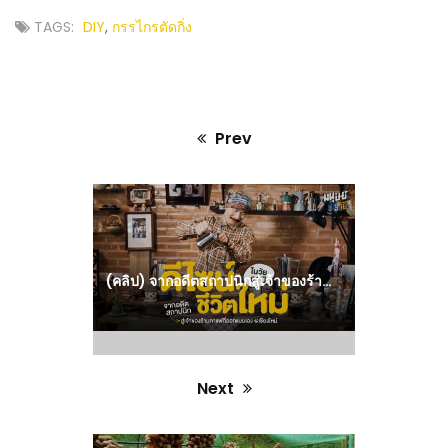
TAGS:
DIY
,
กรรไกรตัดกิ่ง
Prev
Previous
post:
(คลิป) จากอดีตสถาปนิกสู่เจ้าของร้านกาแฟช้องชบา ที่ออกแบบเอง ณ เชียงใหม่
Next
Next