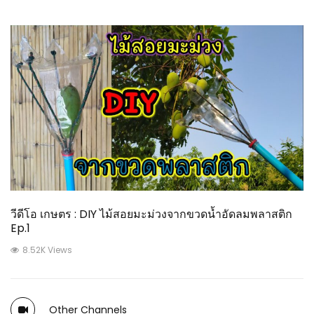
วีดีโอ เกษตร : DIY ไม้สอยมะม่วงจากขวดน้ำอัดลมพลาสติก
Ep.1
8.52K Views
Other Channels