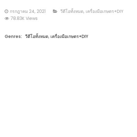
Posted
CATEGORY:
กรกฎาคม 24, 2021
วีดีโอทั้งหมด
,
เครื่องมือเกษตร+DIY
on
78.83K Views
Genres:
วีดีโอทั้งหมด
,
เครื่องมือเกษตร+DIY