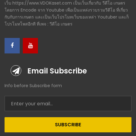
เว็บ https://www.VDOKaset.com เป็นเว็บเกี่ยวกับ วีดีโอ เกษตร
โดยการ Encode จาก Youtube เพื่อเป็นแหล่งรวบรวมวีดีโอ ที่เกี่ยว
กับกับการเกษตร และเป็นเว็บโปรโมทเว็บของเหล่า Youtuber และก็
โปรโมทโพสอีกที ที่เพจ : วีดีโอ เกษตร
Email Subscribe
Info before Subscribe form
SUBSCRIBE