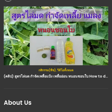
กสิกรรม(พืช)
,
วีดีโอทั้งหมด
(คลิป) สูตรไล่มด กำจัดเพลี้ยแป้ง เพลี้ยอ่อน หนอนชอนใบ How to do ant removal. aphid, worm : วีดีโอ เกษตร
About Us