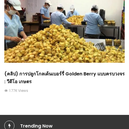
(คลิป) การปลูกโกลเด้นเบอร์รี่ Golden Berry แบบครบวงจร
: วีดีโอ เกษตร
1.77K Views
Trending Now