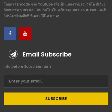
โดยการ Encode จาก Youtube เพื่อเป็นแหล่งรวบรวมวีดีโอ ที่เกี่ยว
กับกับการเกษตร และเป็นเว็บโปรโมทเว็บของเหล่า Youtuber และก็
โปรโมทโพสอีกที ที่เพจ : วีดีโอ เกษตร
Email Subscribe
Info before Subscribe form
SUBSCRIBE