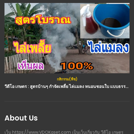
กสิกรรม(พืช)
วีดีโอ เกษตร : สูตรบ้านๆ กำจัดเพลี้ย ไล่แมลง หนอนชอนใบ แบบธรรมชาติ 100% สาคู channel
About Us
เว็บ https://www.VDOKaset.com เป็นเว็บเกี่ยวกับ วีดีโอ เกษตร