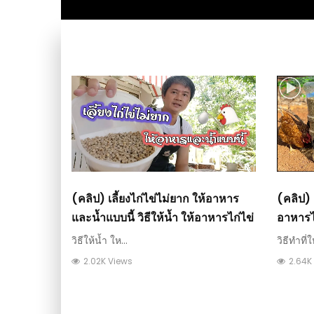
(คลิป) เลี้ยงไก่ไข่ไม่ยาก ให้อาหาร
(คลิป) D
และน้ำแบบนี้ วิธีให้น้ำ ให้อาหารไก่ไข่
อาหารไ
วิธีให้น้ำ ให...
วิธีทำที่ใ
2.02K Views
2.64K