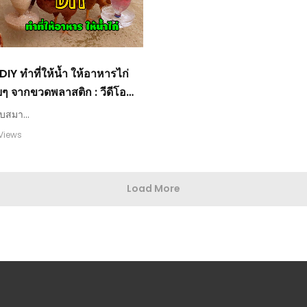
DIY ทำที่ให้น้ำ ให้อาหารไก่
ยๆ จากขวดพลาสติก : วีดีโอ
ับสมา...
 Views
Load More