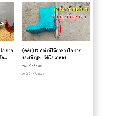
ไก่ จาก
(คลิป) DIY ทำที่ให้อาหารไก่ จาก
ีโอ
รองเท้าบูท : วีดีโอ เกษตร
รองเท้าถ้ามัน...
3.24K Views