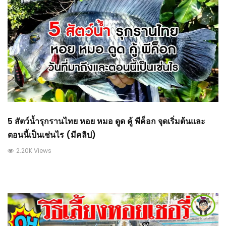
5 สัตว์น้ำรุกรานไทย หอย หมอ ดูด คู้ พีค็อก จุดเริ่มต้นและ
ตอนนี้เป็นเช่นไร (มีคลิป)
2.20K Views