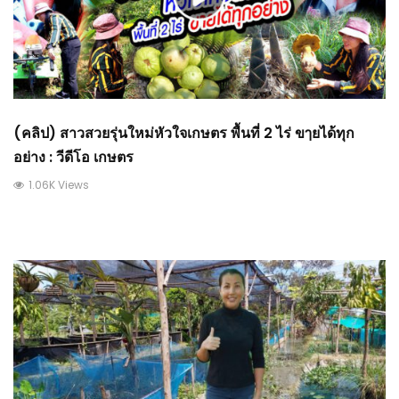
(คลิป) สาวสวยรุ่นใหม่หัวใจเกษตร พื้นที่ 2 ไร่ ขๅยได้ทุก
อย่าง : วีดีโอ เกษตร
1.06K Views