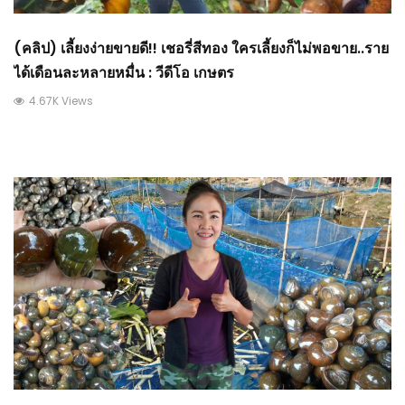
(คลิป) เลี้ยงง่ายขายดี!! เชอรี่สีทอง ใครเลี้ยงก็ไม่พอขาย..ราย
ได้เดือนละหลายหมื่น : วีดีโอ เกษตร
4.67K Views