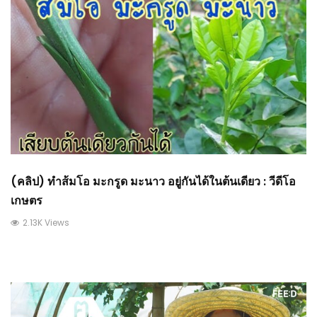
(คลิป) ทำส้มโอ มะกรูด มะนาว อยู่กันได้ในต้นเดียว : วีดีโอ
เกษตร
2.13K Views