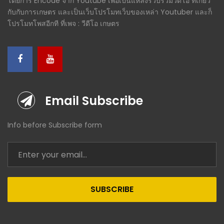
โดยการ Encode จาก Youtube เพื่อเป็นแหล่งรวบรวมวีดีโอ ที่เกี่ยว
กับกับการเกษตร และเป็นเว็บโปรโมทเว็บของเหล่า Youtuber และก็
โปรโมทโพสอีกที ที่เพจ : วีดีโอ เกษตร
Email Subscribe
Info before Subscribe form
SUBSCRIBE