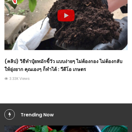
(คลิป) วิธีทำปุ๋ยหมักขี้วัว แบบง่ายๆ ไม่ต้องกอง ไม่ต้องกลับ
ให้ยุ่งยาก คุณเองๆ ก็ทำได้ : วีดีโอ เกษตร
3.33K Views
Trending Now