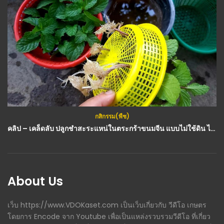
กสิกรรม(พืช)
คลิป – เคล็ดลับ ปลูกชำสะระแหน่ในตระกร้าขนมจีน แบบไม่ใช้ดิน ไม่เน่า กินได้ ประดับหรูจ้า : วีดีโอ เกษตร
About Us
เว็บ https://www.VDOKaset.com เป็นเว็บเกี่ยวกับ วีดีโอ เกษตร
โดยการ Encode จาก Youtube เพื่อเป็นแหล่งรวบรวมวีดีโอ ที่เกี่ยว