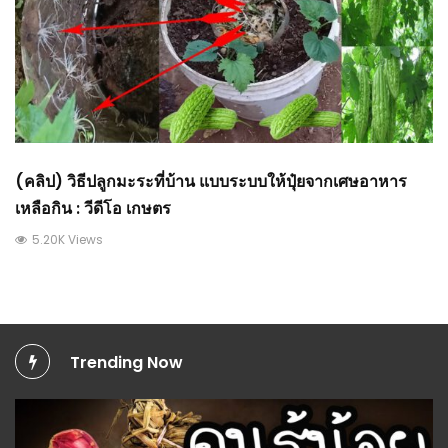
(คลิป) วิธีปลูกมะระที่บ้าน แบบระบบให้ปุ๋ยจากเศษอาหาร
เหลือกิน : วีดีโอ เกษตร
5.20K Views
Trending Now