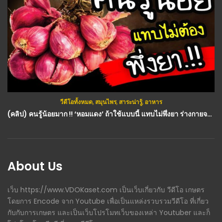
วีดีโอทั้งหมด
,
สมุนไพร
,
สาระน่ารู้
,
อาหาร
(คลิป) คนรู้น้อยมาก !! ‘หอมแดง’ ถ้าใช้แบบนี้ แทบไม่พึ่งยา ร่างกายจะดีขึ้น ไขมันสลาย : วีดีโอ เกษตร
About Us
เว็บ https://www.VDOKaset.com เป็นเว็บเกี่ยวกับ วีดีโอ เกษตร
โดยการ Encode จาก Youtube เพื่อเป็นแหล่งรวบรวมวีดีโอ ที่เกี่ยว
กับกับการเกษตร และเป็นเว็บโปรโมทเว็บของเหล่า Youtuber และก็