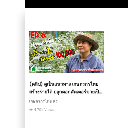
(คลิป) ดูเป็นแนวทาง เกษตรกรไทย
สร้างรายได้ ปลูกดอกคัตเตอร์ขายเป็น
อาชีพ สร้างรายได้เดือนละ 100,000 :
เกษตรกรไทย สร...
วีดีโอ เกษตร
4.79K Views