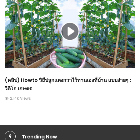
(คลิป) Howto วิธีปลูกแตงกวาไว้ทานเองที่บ้าน แบบง่ายๆ :
วีดีโอ เกษตร
2.14K Views
Trending Now