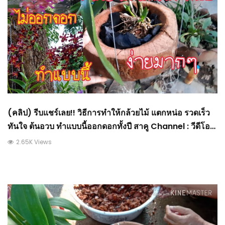
(คลิป) รีบแชร์เลย!! วิธีการทำให้กล้วยไม้ แตกหน่อ รวดเร็ว
ทันใจ ต้นอวบ ทำแบบนี้ออกดอกทั้งปี สาคู Channel : วีดีโอ
เกษตร
2.65K Views