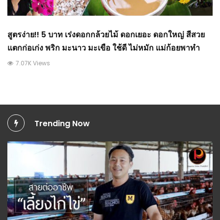
สูตรง่าย!! 5 บาท เร่งดอกกล้วยไม้ ดอกเยอะ ดอกใหญ่ สีสวย
แตกก่อเก่ง พริก มะนาว มะเขือ ใช้ดี ไม่หมัก แม่ก้อยพาทำ
7.07K Views
Trending Now