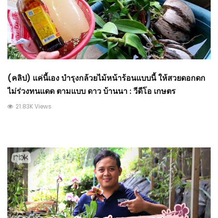
(คลิป) แค่นี้เอง บำรุงกล้วยไม้หน้าร้อนแบบนี้ ให้สวยดอกดก
ไม่ร่วงทนแดด ตามแบบ ดาว บ้านนา : วีดีโอ เกษตร
21.83K Views