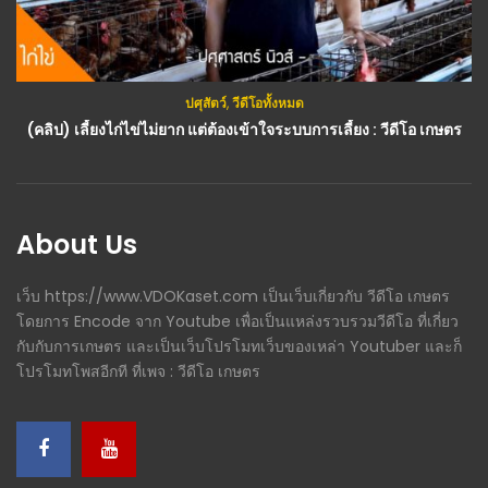
กสิกรรม(พืช)
,
วีดีโอทั้งหมด
ปศุสัตว์
,
วีดีโอทั้งหมด
(คลิป) ปุ๋ยชั้นเลิศ! ข้าวบูด ช่วยพืชงามได้ ติดดอกออกผลเร็วมาก ไล่มดแมลงได้ดี
(คลิป) เลี้ยงไก่ไข่ไม่ยาก แต่ต้องเข้าใจระบบการเลี้ยง : วีดีโอ เกษตร
About Us
เว็บ https://www.VDOKaset.com เป็นเว็บเกี่ยวกับ วีดีโอ เกษตร
โดยการ Encode จาก Youtube เพื่อเป็นแหล่งรวบรวมวีดีโอ ที่เกี่ยว
กับกับการเกษตร และเป็นเว็บโปรโมทเว็บของเหล่า Youtuber และก็
โปรโมทโพสอีกที ที่เพจ : วีดีโอ เกษตร