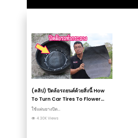
(คลิป) ปิดล้อรถยนต์ด้วยสิ่งนี้ How
To Turn Car Tires To Flower
Pots : วีดีโอ เกษตร
ใช้แผ่นยางปิด...
4.30K Views