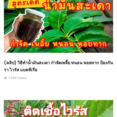
(คลิป) วิธีทำน้ำมันสะเดา กำจัดเพลี้ย หนอน หอยทาก ป้องกัน
รา ไวรัส แบคทีเรีย
3.55K Views