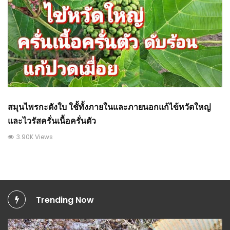
สมุนไพรกะตังใบ ใชั้ทั้งภายในและภายนอกแก้ไข้หวัดใหญ่
และไวรัสครั่นเนื้อครั่นตัว
3.90K Views
Trending Now