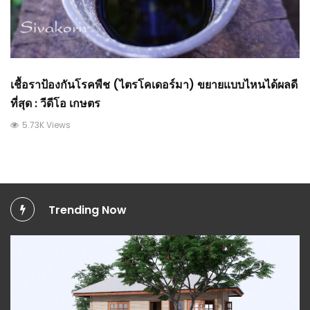
เชื้อราป้องกันโรคพืช (ไตรโคเดอร์มา) ขยายแบบไหนได้ผลดี
ที่สุด : วีดีโอ เกษตร
5.73K Views
Trending Now