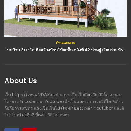
บ้านและสวน
แบบบ้าน 3D : ไอเดียสร้างบ้านไม้ยกพื้น หลังที่ 42 น่าอยู่ เรียบง่าย มีระเบียงกว้าง
About Us
เว็บ https://www.VDOKaset.com เป็นเว็บเกี่ยวกับ วีดีโอ เกษตร
โดยการ Encode จาก Youtube เพื่อเป็นแหล่งรวบรวมวีดีโอ ที่เกี่ยว
กับกับการเกษตร และเป็นเว็บโปรโมทเว็บของเหล่า Youtuber และก็
โปรโมทโพสอีกที ที่เพจ : วีดีโอ เกษตร