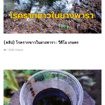
(คลิป) โรครากขาวในยางพารา : วีดีโอ เกษตร
1.63K Views