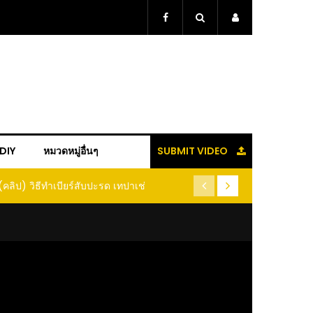
+DIY
หมวดหมู่อื่นๆ
SUBMIT VIDEO
(คลิป) วิธีทำเบียร์สับปะรด เทปาเช่
(คลิป) รู้แล้วจะหนาว!! หัวเดี
หนอนแมลง หนีกระเจิงทั้