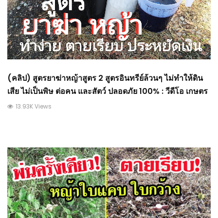
(คลิป) สูตรยาฆ่าหญ้าสูตร 2 สูตรอินทรีย์ล้วนๆ ไม่ทำให้ดิน
เสีย ไม่เป็นพิษ ต่อคน และสัตว์ ปลอดภัย 100% : วีดีโอ เกษตร
13.93K Views