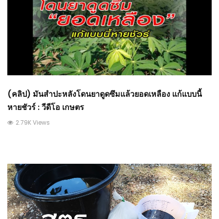
(คลิป) มันสำปะหลังโดนยาดูดซึมแล้วยอดเหลือง แก้แบบนี้
หายชัวร์ : วีดีโอ เกษตร
2.79K Views