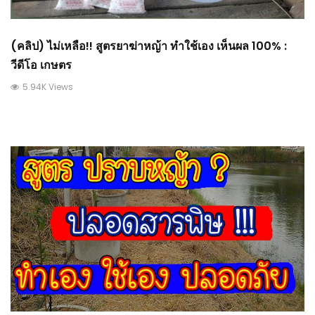
(คลิป) ไม่เหลือ!! สูตรยาฆ่าหญ้า ทำใช้เอง เห็นผล 100% :
วีดีโอ เกษตร
5.94K Views