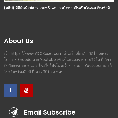
กสิกรรม(พืช)
,
วีดีโอทั้งหมด
(คลิป) มีที่ดินมือปล่าว. ภบท5, และ สค1​ อยากขึ้นเป็นโฉนด​ ต้องทำสิ่งนี้ : วีดีโอ เกษตร
(คลิป) กะปิเร่งราก อย่าหาทำ !!
About Us
เว็บ https://www.VDOKaset.com เป็นเว็บเกี่ยวกับ วีดีโอ เกษตร
โดยการ Encode จาก Youtube เพื่อเป็นแหล่งรวบรวมวีดีโอ ที่เกี่ยว
กับกับการเกษตร และเป็นเว็บโปรโมทเว็บของเหล่า Youtuber และก็
โปรโมทโพสอีกที ที่เพจ : วีดีโอ เกษตร
Email Subscribe