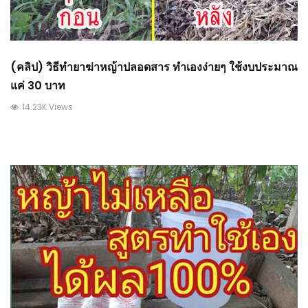
(คลิป) วิธีทำยาฆ่าหญ้าปลอดสาร ทำเองง่ายๆ ใช้งบประมาณ
แค่ 30 บาท
14.23K Views