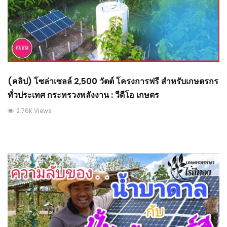
(คลิป) โซล่าเซลล์ 2,500 วัตต์ โครงการฟรี สำหรับเกษตรกร
ทั่วประเทศ กระทรวงพลังงาน : วีดีโอ เกษตร
2.76K Views