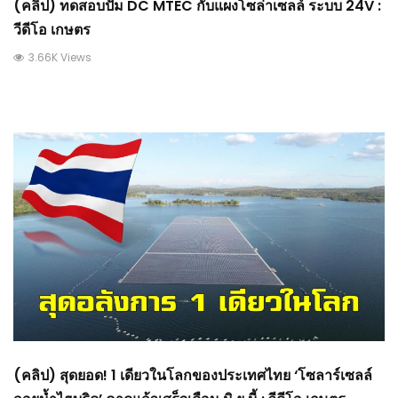
(คลิป) ทดสอบปั๊ม DC MTEC กับแผงโซล่าเซลล์ ระบบ 24V :
วีดีโอ เกษตร
3.66K Views
(คลิป) สุดยอด! 1 เดียวในโลกของประเทศไทย ‘โซลาร์เซลล์