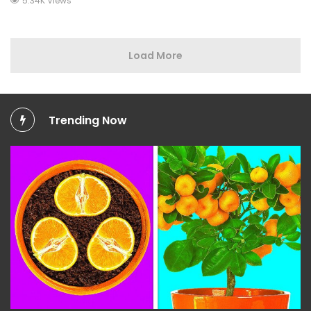
5.34K Views
Load More
Trending Now