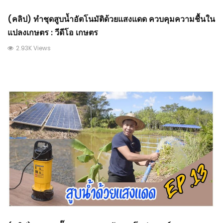
(คลิป) ทำชุดสูบน้ำอัตโนมัติด้วยแสงแดด ควบคุมความชื้นใน
แปลงเกษตร : วีดีโอ เกษตร
2.93K Views