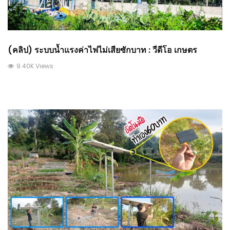
(คลิป) ระบบน้ำแรงค่าไฟไม่เสียซักบาท : วีดีโอ เกษตร
9.40K Views