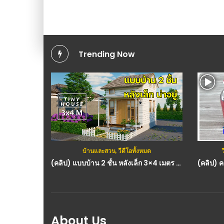
Trending Now
บ้านและสวน
,
วีดีโอทั้งหมด
ว
(คลิป) แบบบ้าน 2 ชั้น หลังเล็ก 3×4 เมตร เหมาะสำหรับสร้างไว้พักผ่อน หรือสร้างเป็นบ้านสวน
About Us