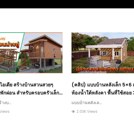
 ไอเดีย สร้างบ้านสวนสวยๆ
(คลิป) แบบบ้านหลังเล็ก 5×6 
้พักผ่อน สำหรับครอบครัวเล็กๆ
ห้องน้ำใต้หลังคา พื้นที่ใช้สอย
×8 เมตร
ตร.ม.
้างบ...
แบบบ้านหลังเล...
 Views
2.03K Views