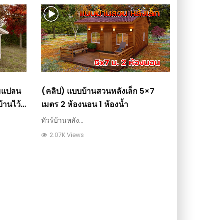
อมแปลน
(คลิป) แบบบ้านสวนหลังเล็ก 5×7
้านไว้
เมตร 2 ห้องนอน 1 ห้องน้ำ
ทัวร์บ้านหลัง...
2.07K Views