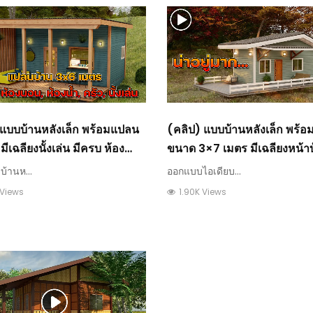
 แบบบ้านหลังเล็ก พร้อมแปลน
(คลิป) แบบบ้านหลังเล็ก พร้
มีเฉลียงนั้งเล่น มีครบ ห้อง
ขนาด 3×7 เมตร มีเฉลียงหน้าบ
งน้ำ ห้องครัว ห้องนั้งเล่น
พักผ่อน : บ้าน
บ้านห...
ออกแบบไอเดียบ...
 Views
1.90K Views