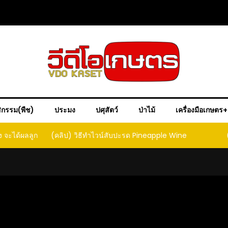
ิกรรม(พืช)
ประมง
ปศุสัตว์
ป่าไม้
เครื่องมือเกษตร
) วิธีทำไวน์สับปะรด Pineapple Wine
(คลิป) วิธีทำเบียร์สับป