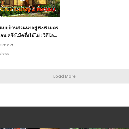
 แบบบ้านสวนน่าอยู่ 6×6 เมตร
น ครึ่งไม้ครึ่งไม้ไผ่ : วีดีโอ
สวนน่า...
 Views
Load More