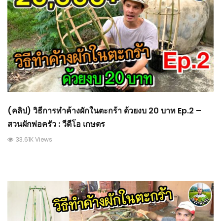
(คลิป) วิธีการทำค้างผักในตะกร้า ด้วยงบ 20 บาท Ep.2 –
สวนผักพ่อครัว : วีดีโอ เกษตร
33.61K Views