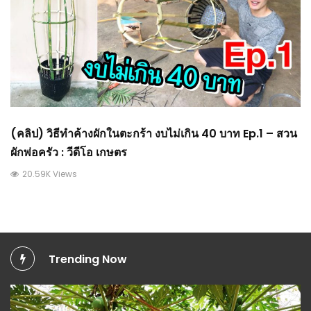
(คลิป) วิธีทำค้างผักในตะกร้า งบไม่เกิน 40 บาท Ep.1 – สวน
ผักพ่อครัว : วีดีโอ เกษตร
20.59K Views
Trending Now