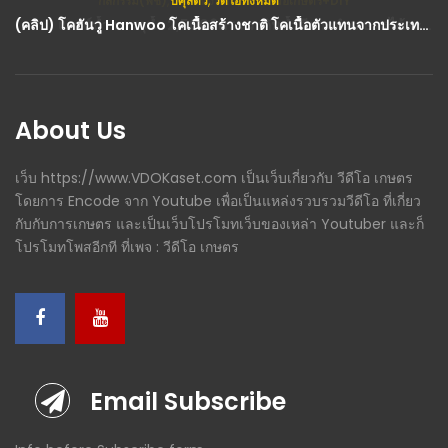
ปศุสัตว์
,
วีดีโอทั้งหมด
(คลิป) โคฮันวู Hanwoo โคเนื้อสร้างชาติ โคเนื้อตัวแทนจากประเทศเกาหลี : วีดีโอ เกษตร
About Us
เว็บ https://www.VDOKaset.com เป็นเว็บเกี่ยวกับ วีดีโอ เกษตร
โดยการ Encode จาก Youtube เพื่อเป็นแหล่งรวบรวมวีดีโอ ที่เกี่ยว
กับกับการเกษตร และเป็นเว็บโปรโมทเว็บของเหล่า Youtuber และก็
โปรโมทโพสอีกที ที่เพจ : วีดีโอ เกษตร
Email Subscribe