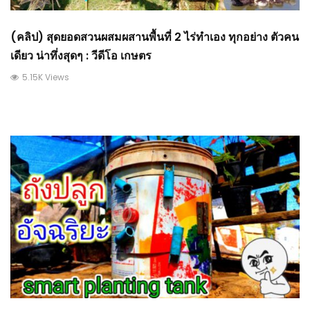
(คลิป) สุดยอดสวนผสมผสานพื้นที่ 2 ไร่ทำเอง ทุกอย่าง ตัวคน
เดียว น่าทึ่งสุดๆ : วีดีโอ เกษตร
5.15K Views