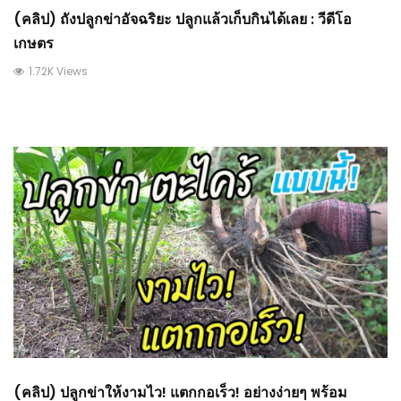
(คลิป) ถังปลูกข่าอัจฉริยะ ปลูกแล้วเก็บกินได้เลย : วีดีโอ
เกษตร
1.72K Views
(คลิป) ปลูกข่าให้งามไว! แตกกอเร็ว! อย่างง่ายๆ พร้อม