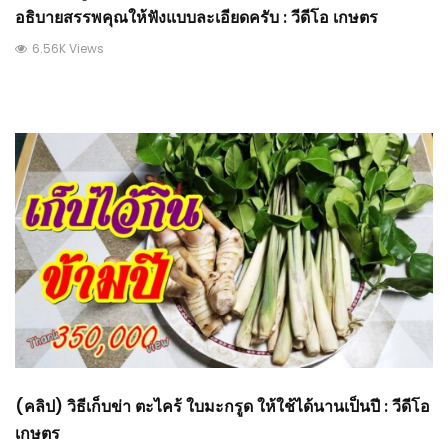
อธิบายสรรพคุณให้ฟังแบบละเอียดครับ : วีดีโอ เกษตร
6.56K Views
(คลิป) วิธีเก็บข่า ตะไคร้ ใบมะกรูด ให้ใช้ได้นานเป็นปี : วีดีโอ
เกษตร