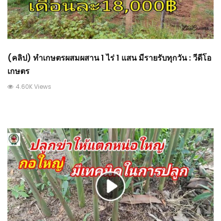
(คลิป) ทำเกษตรผสมผสาน 1 ไร่ 1 แสน มีรายรับทุกวัน : วีดีโอ
เกษตร
4.60K Views