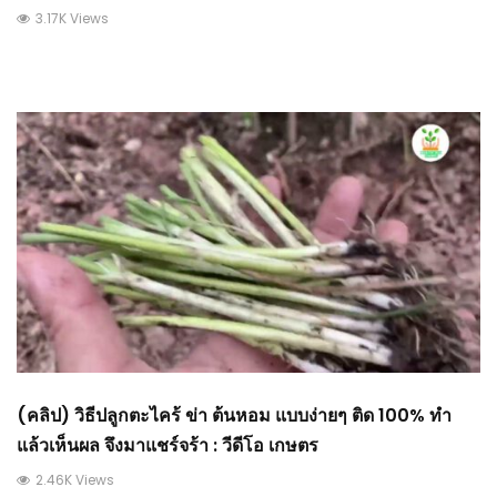
3.17K Views
(คลิป) วิธีปลูกตะไคร้ ข่า ต้นหอม แบบง่ายๆ ติด 100% ทำ
แล้วเห็นผล จึงมาแชร์จร้า : วีดีโอ เกษตร
2.46K Views