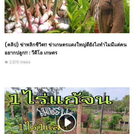
(คลิป) ข่าพลิกชีวิต!! ข่าเกษตรแดงใหญ่ดียังไงทำไมมีแต่คน
อยากปลูก!! : วีดีโอ เกษตร
2.07K Views