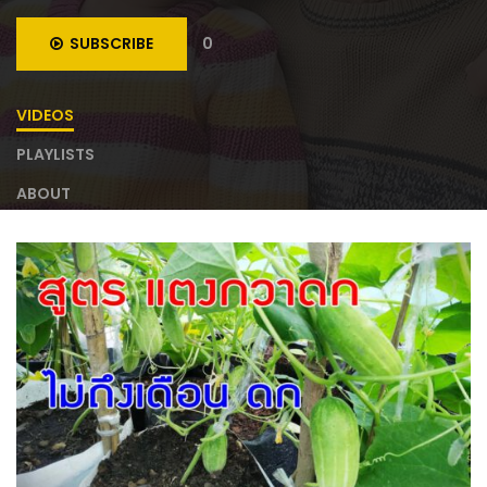
SUBSCRIBE
0
VIDEOS
PLAYLISTS
ABOUT