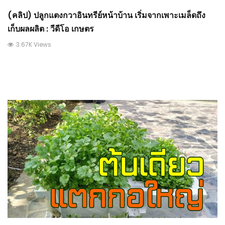
(คลิป) ปลูกแตงกวาอินทรีย์หน้าบ้าน เริ่มจากเพาะเมล็ดถึง
เก็บผลผลิต : วีดีโอ เกษตร
3.67K Views