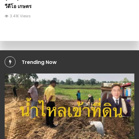
วีดีโอ เกษตร
3.41K Views
Trending Now