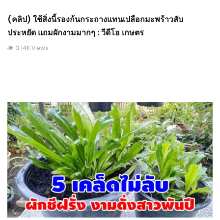
(คลิป) ใช้สิ่งนี้รองก้นกระถางแทนเปลือกมะพร้าวสับ
ประหยัด แถมผักงามมากๆ : วีดีโอ เกษตร
3.14K Views