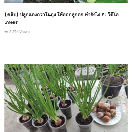
(คลิป) ปลูกแตงกวาในถุง ให้ออกลูกดก ทำยังไง ? : วีดีโอ
เกษตร
3.37K Views