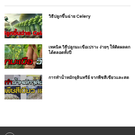
วิธีปลูกขึ้นฉ่าย Celery
เทคนิค วิธีปลูกมะเขือเปราะ ง่ายๆ ให้ติดผลดก
ได้ตลอดทั้งปี
การทำน้ำหมักจุลินทรีย์ จากพืชสีเขียวและสด