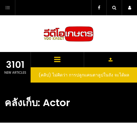
Skip
to
content
3101
NEW ARTICLES
(คลิป) ไม่คิดว่า การปลูกแคนตาลูปในถัง จะได้ผล
ลูกโตและหวานขนาดนี้ I didn’t expect that
growing cantaloupe in a barrel would yield
คลังเก็บ:
Actor
such large and sweet fruit