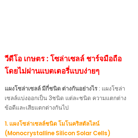
วีดีโอ เกษตร : โซล่าเซลล์​ ชาร์จมือถือ​
โดยไม่ผ่านแบตเตอรี่แบบง่ายๆ
แผงโซล่าเซลล์ มีกี่ชนิด ต่างกันอย่างไร
: แผงโซล่า
เซลล์แบ่งออกเป็น 3ชนิด แต่ละชนิด ความแตกต่าง
ข้อดีและเสียแตกต่างกันไป
1. แผงโซล่าเซลล์ชนิด โมโนคริสตัลไลน์
(Monocrystalline Silicon Solar Cells)