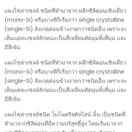
แผงโซล่าเซลล์ ชนิดที่ทำมาจาก ผลึกซิลิคอนเชิงเดี่ยว
(mono-Si) หรือบางทีก็เรียกว่า single crystalline
(single-Si) สังเกตุค่อนข้างง่ายกว่าชนิดอื่น เพราะจะ
เห็นแต่ละเซลล์ลักษณะเป็นสี่เหลี่ยมตัดมุมทั้งสี่มุม และ
มีสีเข้ม
แผงโซล่าเซลล์ ชนิดที่ทำมาจาก ผลึกซิลิคอนเชิงเดี่ยว
(mono-Si) หรือบางทีก็เรียกว่า single crystalline
(single-Si) สังเกตุค่อนข้างง่ายกว่าชนิดอื่น เพราะจะ
เห็นแต่ละเซลล์ลักษณะเป็นสี่เหลี่ยมตัดมุมทั้งสี่มุม และ
มีสีเข้ม
แผงโซล่าเซลล์ชนิด โมโนคริสตัลไลน์ นั้น เป็นชนิดที่
ทำมาจากซิลิคอนที่มีความบริสุทธิ์สูง โดยเริ่มมาจาก