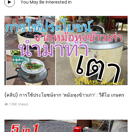
You May Be Interested In
(คลิป) การใช้ประโยชน์จาก ‘หม้อหุงข้าวเก่า’ : วีดีโอ เกษตร
1.16K Views