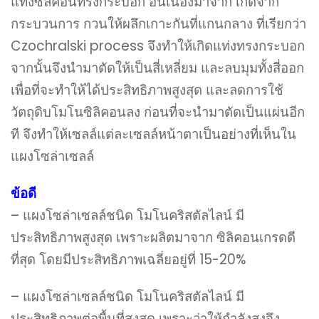
แท่งซิลิคอนทรงกระบอก อันเนื่องมาจาก เกิดจาก
กระบวนการ กวนให้ผลึกเกาะกันที่แกนกลาง ที่เรียกว่า
Czochralski process จึงทำให้เกิดแท่งทรงกระบอก
จากนั้นจึงนำมาตัดให้เป็นสี่เหลี่ยม และลบมุมทั้งสี่ออก
เพื่อที่จะทำให้ได้ประสิทธิภาพสูงสุด และลดการใช้
วัตถุดิบโมโนซิลิคอนลง ก่อนที่จะนำมาตัดเป็นแผ่นอีก
ที จึงทำให้เซลล์แต่ละเซลล์หน้าตาเป็นอย่างที่เห็นใน
แผงโซล่าเซลล์
ข้อดี
– แผงโซล่าเซลล์ชนิด โมโนคริสตัลไลน์ มี
ประสิทธิภาพสูงสุด เพราะผลิตมาจาก ซิลิคอนเกรดดี
ที่สุด โดยมีประสิทธิภาพเฉลี่ยอยู่ที่ 15-20%
– แผงโซล่าเซลล์ชนิด โมโนคริสตัลไลน์ มี
ประสิทธิภาพต่อพื้นที่สูงสุด เพราะว่าให้กำลังสูงจึง