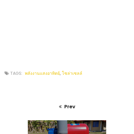
TAGS:
พลังงานแสงอาทิตย์
,
โซล่าเซลล์
Prev
Previous
post: