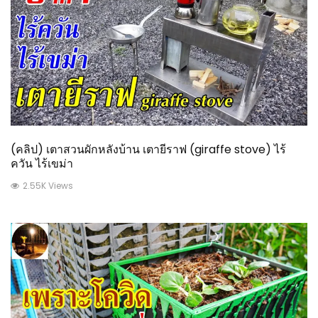
(คลิป) เตาสวนผักหลังบ้าน เตายีราฟ (giraffe stove) ไร้
ควัน ไร้เขม่า
2.55K Views