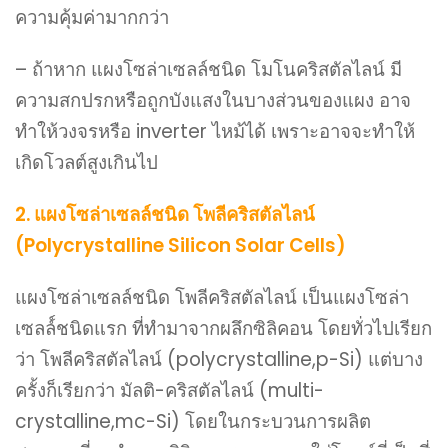
ความคุ้มค่ามากกว่า
– ถ้าหาก แผงโซล่าเซลล์ชนิด โมโนคริสตัลไลน์ มี
ความสกปรกหรือถูกบังแสงในบางส่วนของแผง อาจ
ทำให้วงจรหรือ inverter ไหม้ได้ เพราะอาจจะทำให้
เกิดโวลต์สูงเกินไป
2. แผงโซล่าเซลล์ชนิด โพลีคริสตัลไลน์
(Polycrystalline Silicon Solar Cells)
แผงโซล่าเซลล์ชนิด โพลีคริสตัลไลน์ เป็นแผงโซล่า
เซลล์์ชนิดแรก ที่ทำมาจากผลึกซิลิคอน โดยทั่วไปเรียก
ว่า โพลีคริสตัลไลน์ (polycrystalline,p-Si) แต่บาง
ครั้งก็เรียกว่า มัลติ-คริสตัลไลน์ (multi-
crystalline,mc-Si) โดยในกระบวนการผลิต