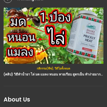
กสิกรรม(พืช)
,
วีดีโอทั้งหมด
(คลิป) วิธีทำน้ำยา ไล่ มด แมลง หนอน หายเรียบ สูตรเย็น ทำง่ายมากใช้ได้ผลจริง : วีดีโอ เกษตร
About Us