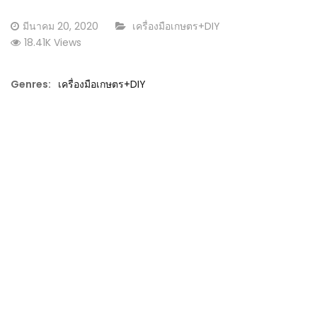
Posted
CATEGORY:
มีนาคม 20, 2020
เครื่องมือเกษตร+DIY
on
18.41K Views
Genres:
เครื่องมือเกษตร+DIY