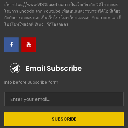
เว็บ https://www.VDOKaset.com เป็นเว็บเกี่ยวกับ วีดีโอ เกษตร
โดยการ Encode จาก Youtube เพื่อเป็นแหล่งรวบรวมวีดีโอ ที่เกี่ยว
กับกับการเกษตร และเป็นเว็บโปรโมทเว็บของเหล่า Youtuber และก็
โปรโมทโพสอีกที ที่เพจ : วีดีโอ เกษตร
Email Subscribe
Info before Subscribe form
SUBSCRIBE