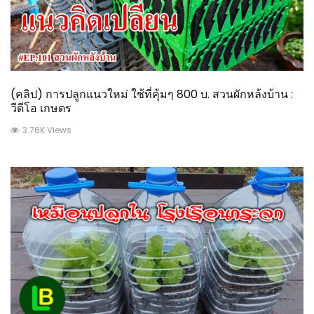
(คลิป) การปลูกแนวใหม่ ใช้ที่คุ้มๆ 800 บ. สวนผักหล้งบ้าน :
วีดีโอ เกษตร
3.76K Views