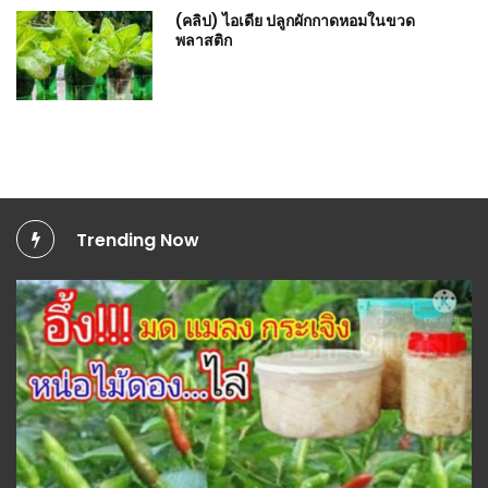
(คลิป) ไอเดีย ปลูกผักกาดหอมในขวด
พลาสติก
Trending Now