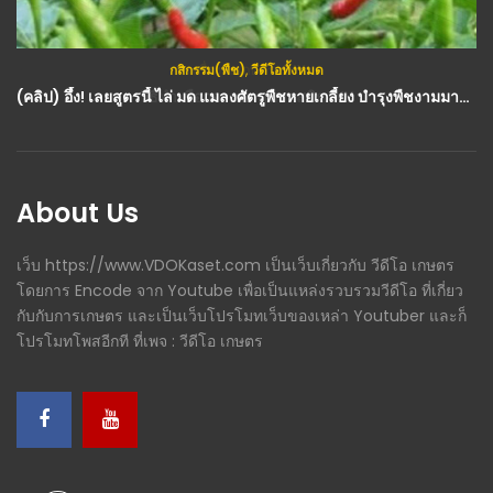
กสิกรรม(พืช)
,
วีดีโอทั้งหมด
(คลิป) อึ้ง! เลยสูตรนี้ ไล่ มด แมลงศัตรูพืชหายเกลี้ยง บำรุงพืชงามมากๆ : วีดีโอ เกษตร
About Us
เว็บ https://www.VDOKaset.com เป็นเว็บเกี่ยวกับ วีดีโอ เกษตร
โดยการ Encode จาก Youtube เพื่อเป็นแหล่งรวบรวมวีดีโอ ที่เกี่ยว
กับกับการเกษตร และเป็นเว็บโปรโมทเว็บของเหล่า Youtuber และก็
โปรโมทโพสอีกที ที่เพจ : วีดีโอ เกษตร