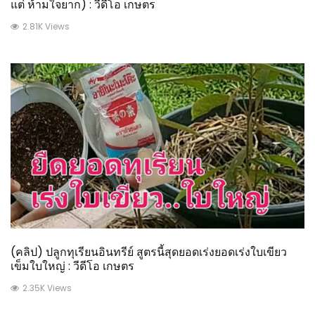
แต่ ห้ามใจยาก) : วีดีโอ เกษตร
2.81K Views
(คลิป) ปลูกทุเรียนอินทรีย์ สูตรนี้สุดยอดเร่งยอดเร่งใบเขียว
เข็มใบใหญ่ : วีดีโอ เกษตร
2.35K Views