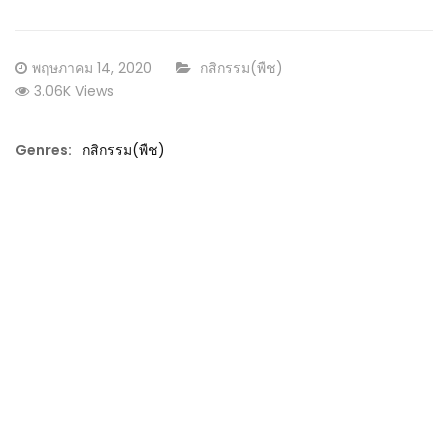
Posted
CATEGORY:
พฤษภาคม 14, 2020
กสิกรรม(พืช)
on
3.06K Views
Genres:
กสิกรรม(พืช)