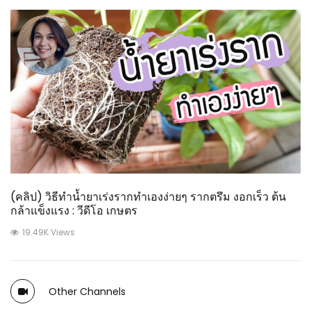
(คลิป) วิธีทำน้ำยาเร่งรากทำเองง่ายๆ รากตรึม งอกเร็ว ต้น
กล้าแข็งแรง : วีดีโอ เกษตร
19.49K Views
Other Channels