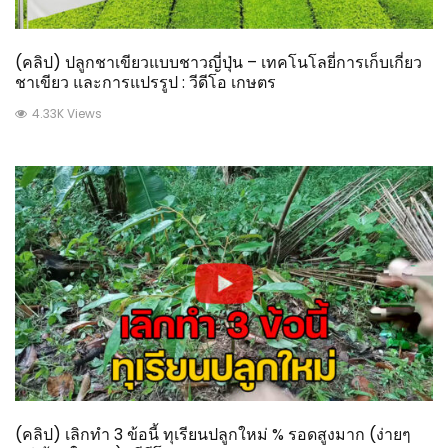
(คลิป) ปลูกชาเขียวแบบชาวญี่ปุ่น – เทคโนโลยี่การเก็บเกี่ยว
ชาเขียว และการแปรรูป : วีดีโอ เกษตร
4.33K Views
(คลิป) เลิกทำ 3 ข้อนี้ ทุเรียนปลูกใหม่ % รอดสูงมาก (ง่ายๆ