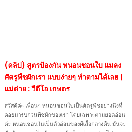
(คลิป) สูตรป้องกัน หนอนชอนใบ แมลง
ศัตรูพืชผักเรา แบบง่ายๆ ทำตามได้เลย |
แม่ต่าย : วีดีโอ เกษตร
สวัสดีค่ะ เพื่อนๆ หนอนชอนใบเป็นศัตรูพืชอย่างนึงที่
คอยมารบกวนพืชผักของเรา โดยเฉพาะตามยอดอ่อน
ค่ะ หนอนชอนในเป็นตัวอ่อนของผีเสื้อกลางคืน มันจะ