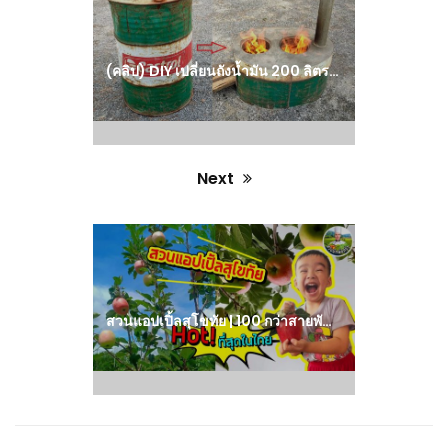
post:
(คลิป) DIY เปลี่ยนถังน้ำมัน 200 ลิตร ที่ผุพัง เป็นเตาประหยัดฟืน และถ่าน – ไอเดียทำเอง จากปูนซีเมนต์ : วีดีโอ เกษตร
Next
Next
post:
สวนแอปเปิ้ลสุโขทัย | 100 กว่าสายพันธุ์ | มากกว่า 10,000 ต้น Hot! ที่สุดในไทย : วีดีโอ เกษตร