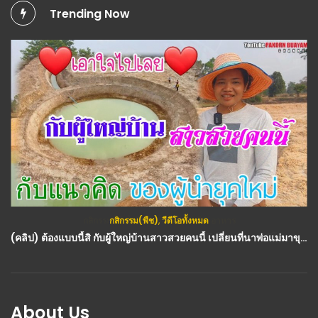
Trending Now
กสิกรรม(พืช)
,
วีดีโอทั้งหมด
(คลิป) ต้องแบบนี้สิ กับผู้ใหญ่บ้านสาวสวยคนนี้ เปลี่ยนที่นาพ่อแม่มาขุดโคกหนองนาเพื่อทำเป็นแบบอย่างให้ประชาชน : วีดีโอ เกษตร
About Us