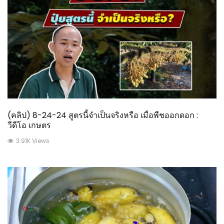
(คลิป) 8-24-24 สูตรนี้จำเป็นจริงหรือ เมื่อพืชออกดอก :
วีดีโอ เกษตร
3.91K Views