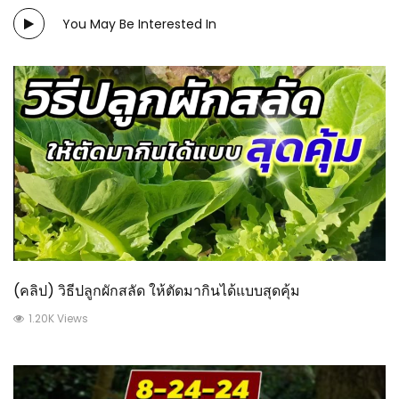
You May Be Interested In
(คลิป) วิธีปลูกผักสลัด ให้ตัดมากินได้แบบสุดคุ้ม
1.20K Views