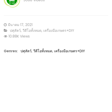
3088 Videos
Posted
มีนาคม 17, 2021
on
CATEGORY:
ปศุสัตว์
,
วีดีโอทั้งหมด
,
เครื่องมือเกษตร+DIY
10.88K Views
Genres:
ปศุสัตว์
,
วีดีโอทั้งหมด
,
เครื่องมือเกษตร+DIY