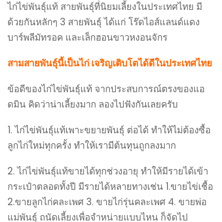
ไก่ไข่พันธุ์แท้ สายพันธุ์ที่นิยมเลี้ยงในประเทศไทย มี
ด้วยกันหลักๆ 3 สายพันธุ์ ได้แก่ โร๊ดไอส์แลนด์แดง
บาร์พลีมัทรอค และเล็กฮอนขาวหงอนจักร
สามสายพันธุ์นี้เป็นไก่ เจริญเติบโตได้ดีในประเทศไทย
ข้อดีของไก่ไข่พันธุ์แท้ จากประสบการณ์ตรงของแอ
ดมิน คิดว่าน่าเลี้ยงมาก ลองไปฟังกันเลยครับ
1. ไก่ไข่พันธุ์แท้เพาะขยายพันธุ์ ต่อได้ ทำให้ไม่ต้องซื้อ
ลูกไก่ใหม่ทุกครั้ง ทำให้เรามีต้นทุนถูกลงมาก
2. ไก่ไข่พันธุ์แท้ขายได้ทุกช่วงอายุ ทำให้มีรายได้เข้า
กระเป๋าตลอดทั้งปี มีรายได้หลายทางเช่น 1.ขายไข่เชื้อ
2.ขายลูกไก่คละเพศ 3. ขายไก่รุ่นคละเพศ 4. ขายพ่อ
แม่พันธุ์ ถนัดเลี้ยงเพื่อจำหน่ายแบบไหน ก็จัดไป