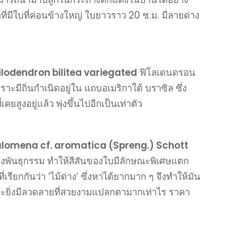
โลที่มีใบที่ค่อนข้างใหญ่ ใบยาวราว 20 ซ.ม. มีลายด่าง
Philodendron bilitea variegated
ฟิโลเดนดรอน
าะมีถิ่นกำเนิดอยู่ใน แถบอเมริกาใต้ บราซิล ซึ่ง
สูงอยู่แล้ว พุ่งขึ้นไปอีกเป็นเท่าตัว
Homalomena cf. aromatica (Spreng.) Schott
ิทางพันธุกรรม ทำให้สีสันของใบมีลักษณะพิเศษแตก
เรียกกันว่า ‘ไม้ด่าง’ ซึ่งหาได้ยากมาก ๆ จึงทำให้มัน
ละยิ่งมีลวดลายที่สวยงามแปลกตามากเท่าไร ราคา