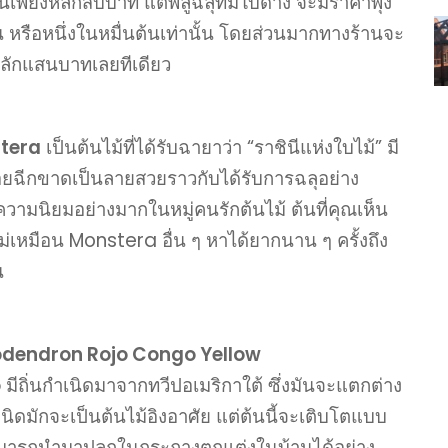
้นเพียงหลักสิบบาท แต่พลูฉลุที่มีใบด่าง จะมีราคาพุ่ง
ัน หรือหนึ่งในหมื่นต้นเท่านั้น โดยส่วนมากทางร้านจะ
งหลักแสนบาทเลยทีเดียว
stera
เป็นต้นไม้ที่ได้รับฉายาว่า “ราชินีแห่งใบไม้” มี
ยฉีกขาดเป็นลายสวยราวกับได้รับการฉลุอย่าง
ความนิยมอย่างมากในหมู่คนรักต้นไม้ ต้นที่คุณเห็น
ไม่เหมือน Monstera อื่น ๆ หาได้ยากนาน ๆ ครั้งถึง
น
ilodendron Rojo Congo Yellow
o
มีถิ่นกำเนิดมาจากทวีปอเมริกาใต้ ซึ่งมันจะแตกต่าง
ิดมักจะเป็นต้นไม้อิงอาศัย แต่ต้นนี้จะเติบโตแบบ
งสามารถนำมาปลูกในกระถางตกแต่งในบ้านได้อย่าง