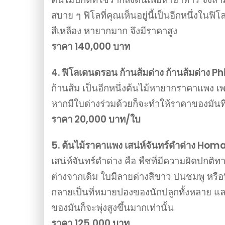
สบาย ๆ ฟิโลที่คุณเห็นอยู่นี้เป็นอีกหนึ่งในฟิ
สีเหลือง หายากมาก จึงมีราคาสูง
ราคา 140,000 บาท
4. ฟิโลเดนดรอน ก้านส้มด่าง ก้านส้มด่าง 
ก้านส้ม เป็นอีกหนึ่งต้นไม้หายากราคาแพง เพร
หากมีใบด่างร่วมด้วยก็จะทำให้ราคาของมันที่เคย
ราคา 20,000 บาท/ใบ
5. ต้นไม้ราคาแพง เสน่ห์จันทร์ดำด่าง 
เสน่ห์จันทร์ดำด่าง คือ พืชที่มีความผิดปกต
ต่างจากเดิม ใบมีลายด่างสีขาว ปนชมพู หรือที่
กลายเป็นที่หมายปองของนักปลูกทั้งหลาย แ
ของมันก็จะพุ่งสูงขึ้นมากเท่านั้น
ราคา 125,000 บาท