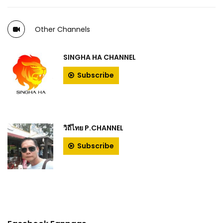
Other Channels
SINGHA HA CHANNEL
Subscribe
วิถีไทย P.CHANNEL
Subscribe