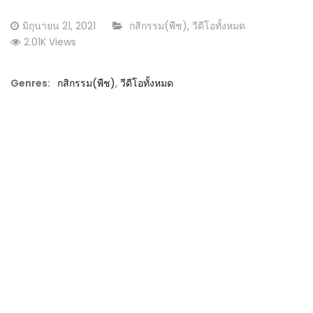
Posted
CATEGORY:
มิถุนายน 21, 2021
กสิกรรม(พืช)
,
วีดีโอทั้งหมด
on
2.01K Views
Genres:
กสิกรรม(พืช)
,
วีดีโอทั้งหมด