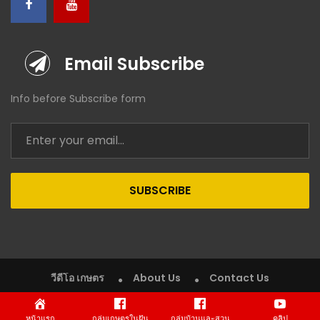
Email Subscribe
Info before Subscribe form
SUBSCRIBE
วีดีโอ เกษตร
About Us
Contact Us
Copyright © 2020 VDO Kaset (วีดีโอ เกษตร). All rights reserved.
หน้าแรก
กลุ่มเกษตรในฝัน
กลุ่มบ้านและสวน
คลิป