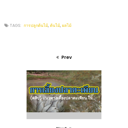
TAGS:
การปลูกต้นไม้
,
ต้นไม้
,
ผลไม้
Prev
Previous
post:
(คลิป) แนวทางเลี้ยงปลาตะเพียน ในบ่อดินและนาข้าว : วีดีโอ เกษตร