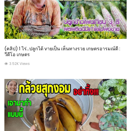
(คลิป) 1 ไร่…ปลูกได้ vายเป็น เห็นทางรวย เกษตรอารมณ์ดี :
วีดีโอ เกษตร
3.52K Views