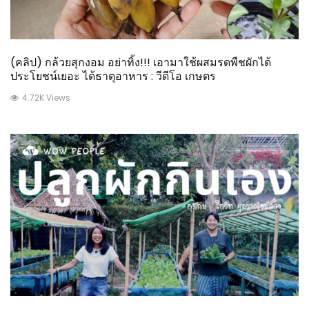
(คลิป) กล้วยสุกงอม อย่าทิ้ง!!! เอามาใช้ผสมรดพืชผักได้
ประโยชน์เยอะ ได้ธาตุอาหาร : วีดีโอ เกษตร
4.72K Views