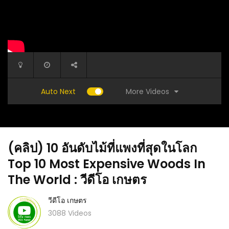
More Videos
Auto Next
(คลิป) 10 อันดับไม้ที่แพงที่สุดในโลก
Top 10 Most Expensive Woods In
The World : วีดีโอ เกษตร
วีดีโอ เกษตร
ำหรับ
(คลิป) วิธีทำกระทงใบตอง ผสมใบเตย : วีดีโอ
(คลิป) เน
องการ
3088 Videos
เกษตร