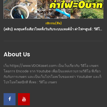
กสิกรรม(พืช)
(คลิป) ลงทุนครั้งเดียวไหลทั้งวันกับระบบแทงค์น้ำ ค่าไฟ=ศูนย์ : วีดีโอ เกษตร
About Us
เว็บ https://www.VDOKaset.com เป็นเว็บเกี่ยวกับ วีดีโอ เกษตร
โดยการ Encode จาก Youtube เพื่อเป็นแหล่งรวบรวมวีดีโอ ที่เกี่ยว
กับกับการเกษตร และเป็นเว็บโปรโมทเว็บของเหล่า Youtuber และก็
โปรโมทโพสอีกที ที่เพจ : วีดีโอ เกษตร