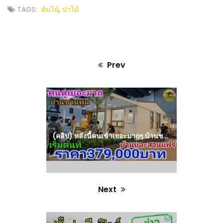
TAGS:
ต้นไม้
,
ป่าไม้
Prev
Previous
post:
(คลิป) หลังนี้คนเข้าเยอะมากๆ บ้านชานพูนสวยๆ ราคาเริ่มต้นที่ 359,000 บ. : วีดีโอ เกษตร
Next
Next