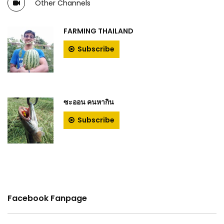
Other Channels
FARMING THAILAND
Subscribe
ซะออน คนหากิน
Subscribe
Facebook Fanpage