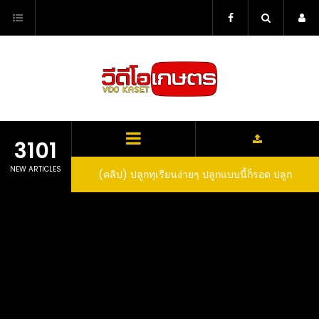
Skip
to
content
3101
NEW ARTICLES
ว สูตรกำจัดเพลี้ย มด
(คลิป) ปลูกทุเรียนง่ายๆ ปลูกแบบนี้ก็รอด ปลูก
(
สวน ลองทำดูสิ
ทุเรียนต้นคู่ แบบเสียบยอดและเมล็ด