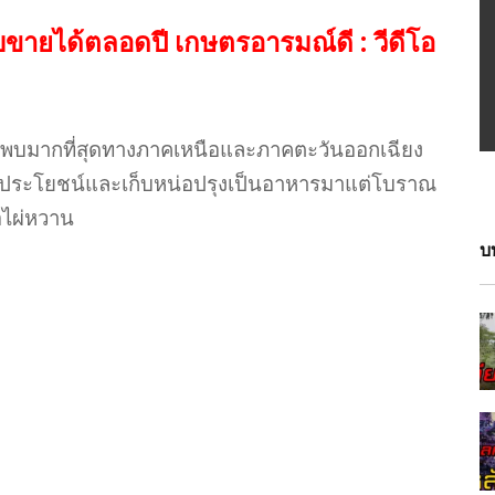
ก็บขายได้ตลอดปี เกษตรอารมณ์ดี : วีดีโอ
วไป พบมากที่สุดทางภาคเหนือและภาคตะวันออกเฉียง
ปใช้ประโยชน์และเก็บหน่อปรุงเป็นอาหารมาแต่โบราณ
ือไผ่หวาน
บ