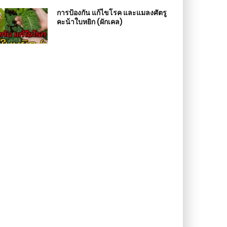
การป้องกัน แก้ไขโรค และแมลงศัตรู
คะน้าใบหยิก (ผักเคล)