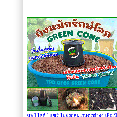
ขอ 1 ไลค์ 1 แชร์ ไปยังกลุ่มเกษตรต่างๆ เพื่อเ