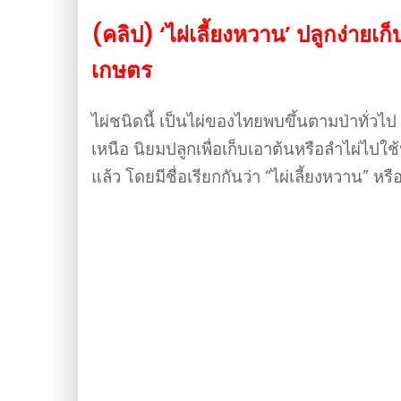
(คลิป) ‘ไผ่เลี้ยงหวาน’ ปลูกง่ายเ
เกษตร
ไผ่ชนิดนี้ เป็นไผ่ของไทยพบขึ้นตามป่าทั่
เหนือ นิยมปลูกเพื่อเก็บเอาต้นหรือลำไผ่ไ
แล้ว โดยมีชื่อเรียกกันว่า “ไผ่เลี้ยงหวาน” หร