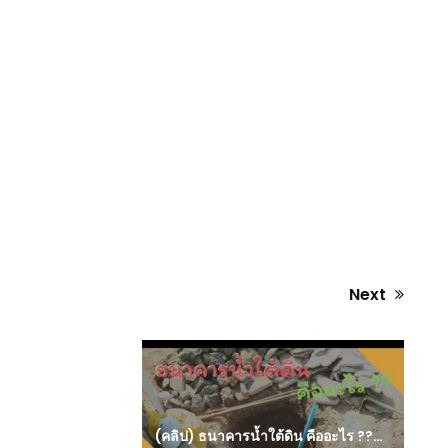
Next
Next
post:
(คลิป) ธนาคารน้ำใต้ดิน คืออะไร ??? แล้วดีอย่างไร : วีดีโอ เกษตร