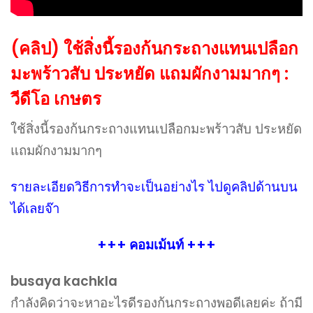
(คลิป) ใช้สิ่งนี้รองก้นกระถางแทนเปลือก
มะพร้าวสับ ประหยัด แถมผักงามมากๆ :
วีดีโอ เกษตร
ใช้สิ่งนี้รองก้นกระถางแทนเปลือกมะพร้าวสับ ประหยัด
แถมผักงามมากๆ
รายละเอียดวิธีการทำจะเป็นอย่างไร ไปดูคลิปด้านบน
ได้เลยจ๊า
+++ คอมเม้นท์ +++
busaya kachkla
กำลังคิดว่าจะหาอะไรดีรองก้นกระถางพอดีเลยค่ะ ถ้ามี