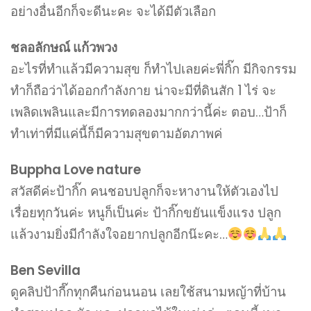
อย่างอื่นอีกก็จะดีนะคะ จะได้มีตัวเลือก
ชลอลักษณ์ แก้วพวง
อะไรที่ทำแล้วมีความสุข ก็ทำไปเลยค่ะพี่กิ๊ก มีกิจกรรม
ทำก็ถือว่าได้ออกกำลังกาย น่าจะมีที่ดินสัก 1 ไร่ จะ
เพลิดเพลินและมีการทดลองมากกว่านี้ค่ะ ตอบ…ป้าก็
ทำเท่าที่มีแค่นี้ก็มีความสุขตามอัตภาพค่
Buppha Love nature
สวัสดีค่ะป้ากิ๊ก คนชอบปลูกก็จะหางานให้ตัวเองไป
เรื่อยทุกวันค่ะ หนูก็เป็นค่ะ ป้ากิ๊กขยันแข็งแรง ปลูก
แล้วงามยิ่งมีกำลังใจอยากปลูกอีกน๊ะคะ…
Ben Sevilla
ดูคลิปป้ากี๊กทุกคืนก่อนนอน เลยใช้สนามหญ้าที่บ้าน