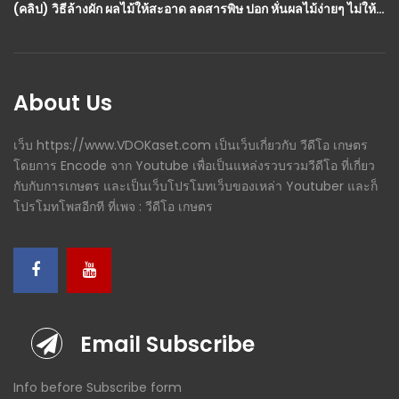
(คลิป) วิธีล้างผัก ผลไม้ให้สะอาด ลดสารพิษ ปอก หั่นผลไม้ง่ายๆ ไม่ให้ดำ จัดผลไม้น่ากิน แอปเปิ้ล สาลี่ ฝรั่ง : วีดีโอ เกษตร
About Us
เว็บ https://www.VDOKaset.com เป็นเว็บเกี่ยวกับ วีดีโอ เกษตร
โดยการ Encode จาก Youtube เพื่อเป็นแหล่งรวบรวมวีดีโอ ที่เกี่ยว
กับกับการเกษตร และเป็นเว็บโปรโมทเว็บของเหล่า Youtuber และก็
โปรโมทโพสอีกที ที่เพจ : วีดีโอ เกษตร
Email Subscribe
Info before Subscribe form