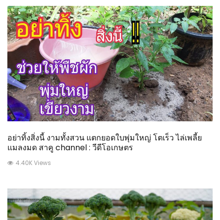
อย่าทิ้งสิ่งนี้ งามทั้งสวน แตกยอดใบพุ่มใหญ่ โตเร็ว ไล่เพลี้ย
แมลงมด สาคู channel : วีดีโอเกษตร
4.40K Views