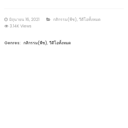
Posted
CATEGORY:
มิถุนายน 16, 2021
กสิกรรม(พืช)
,
วีดีโอทั้งหมด
on
3.14K Views
Genres:
กสิกรรม(พืช)
,
วีดีโอทั้งหมด