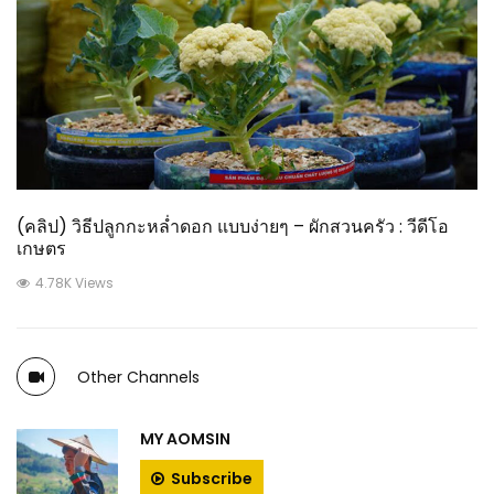
(คลิป) วิธีปลูกกะหล่ำดอก แบบง่ายๆ – ผักสวนครัว : วีดีโอ
เกษตร
4.78K Views
Other Channels
MY AOMSIN
Subscribe