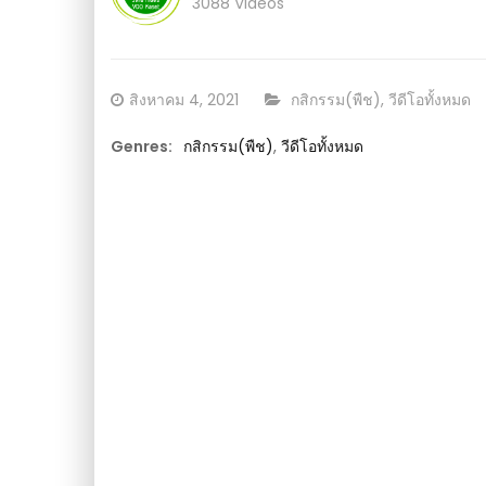
ในโลก มีขายจริง EP.2 : วีดีโอ เกษตร
3088 Videos
Posted
CATEGORY:
สิงหาคม 4, 2021
กสิกรรม(พืช)
,
วีดีโอทั้งหมด
on
Genres:
กสิกรรม(พืช)
,
วีดีโอทั้งหมด