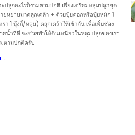
าจะปลูกอะไรก็งามตามปกติ เพียงเตรียมหลุมปลูกขุด
ายหยาบมาคลุกเคล้า + ด้วยปุ๋ยคอกหรือปุ๋ยหมัก 1
 บุ้งกี๋/หลุม) คลุกเคล้าให้เข้ากัน เพื่อเพิ่มช่อง
ายน้ำที่ดี จะช่วยทำให้ดินเหนียวในหลุมปลูกของเรา
ามตามปกติครับ
ย…