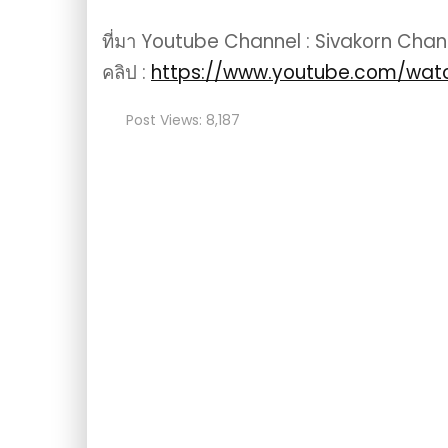
ที่มา Youtube Channel : Sivakorn Chan
คลิป :
https://www.youtube.com/wa
Post Views:
8,187