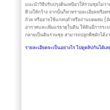
แนะนำวิธีปรับปรุงดินเหนียวให้ร่วนซุยไม่ว่
ตีวงให้กว้าง จากนั้นก็หาทรายละเอียดหรือทร
ถ้วย หรืออาจใช้แกลบดำหรือถ่านบดผสม (อัตรา 1
อากาศและเพิ่มแร่ธาตุในดิน ให้ดินมีการระบ
กลายเป็นดินร่วนซุย สามารถปลูกพืชผักได้ง
รายละเอียดจะเป็นอย่างไร ไปดูคลิปกันได้เล