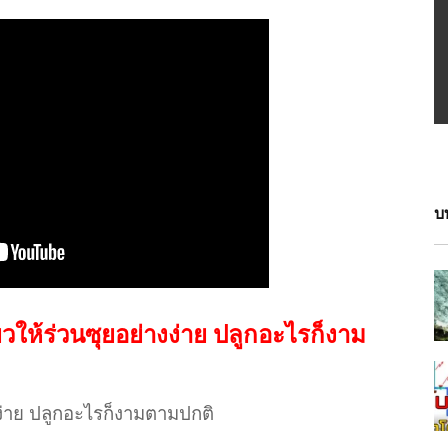
บ
ยวให้ร่วนซุยอย่างง่าย ปลูกอะไรก็งาม
งง่าย ปลูกอะไรก็งามตามปกติ