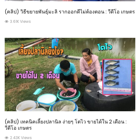
(คลิป) วิธีขยายพันธุ์มะลิ รากออกดีไม่ต้องตอน : วีดีโอ เกษตร
3.61K Views
(คลิป) เทคนิคเลี้ยงปลานิล ง่ายๆ โตไว ขายได้ใน 2 เดือน :
วีดีโอ เกษตร
2.43K Views