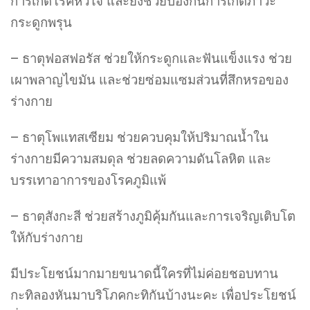
การเกิดโรคหัวใจ และยังช่วยป้องกันการเกิดภาวะ
กระดูกพรุน
– ธาตุฟอสฟอรัส ช่วยให้กระดูกและฟันแข็งแรง ช่วย
เผาพลาญไขมัน และช่วยซ่อมแซมส่วนที่สึกหรอของ
ร่างกาย
– ธาตุโพแทสเซียม ช่วยควบคุมให้ปริมาณน้ำใน
ร่างกายมีความสมดุล ช่วยลดความดันโลหิต และ
บรรเทาอาการของโรคภูมิแพ้
– ธาตุสังกะสี ช่วยสร้างภูมิคุ้มกันและการเจริญเติบโต
ให้กับร่างกาย
มีประโยชน์มากมายขนาดนี้ใครที่ไม่ค่อยชอบทาน
กะทิลองหันมาบริโภคกะทิกันบ้างนะคะ เพื่อประโยชน์