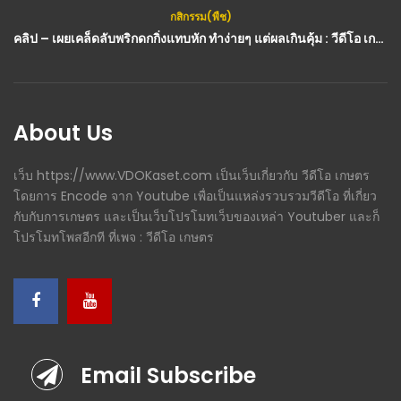
กสิกรรม(พืช)
คลิป – เผยเคล็ดลับพริกดกกิ่งแทบหัก ทำง่ายๆ แต่ผลเกินคุ้ม : วีดีโอ เกษตร
About Us
เว็บ https://www.VDOKaset.com เป็นเว็บเกี่ยวกับ วีดีโอ เกษตร
โดยการ Encode จาก Youtube เพื่อเป็นแหล่งรวบรวมวีดีโอ ที่เกี่ยว
กับกับการเกษตร และเป็นเว็บโปรโมทเว็บของเหล่า Youtuber และก็
โปรโมทโพสอีกที ที่เพจ : วีดีโอ เกษตร
Email Subscribe