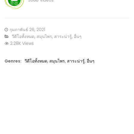
3088 Videos
Posted
กุมภาพันธ์ 26, 2021
on
CATEGORY:
วีดีโอทั้งหมด
,
สมุนไพร
,
สาระน่ารู้
,
อื่นๆ
2.28K Views
Genres:
วีดีโอทั้งหมด
,
สมุนไพร
,
สาระน่ารู้
,
อื่นๆ