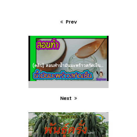
Prev
Previous
post:
(คลิป) สอนทำน้ำมันมะพร้าวสกัดเย็นง่ายๆๆด้วยตัวเอง สามารถทำใช้ทำขายเพื่อเป็นรายได้เสริม Easy home : วีดีโอ เกษตร
Next
Next
post: