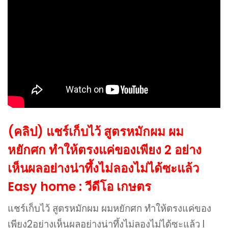
(คลิป) แชร์เก็บไว้ สูตรหมักผม ผม
หยักศก ทําให้ตรงแค่ของเพียง 2 อย่าง
เห็นผลอย่างน่าทึ้งไม่ลองไม่ได้ซะแล้ว
Easy home : วีดีโอ เกษตร
แชร์เก็บไว้ สูตรหมักผม ผมหยักศก ทําให้ตรงแค่ของ
เพียง2อย่างเห็นผลอย่างน่าทึ้งไม่ลองไม่ได้ซะแล้ว l