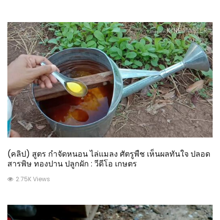
(คลิป) สูตร กำจัดหนอน ไล่แมลง ศัตรูพืช เห็นผลทันใจ ปลอด
สารพิษ ทองปาน ปลูกผัก : วีดีโอ เกษตร
2.75K Views