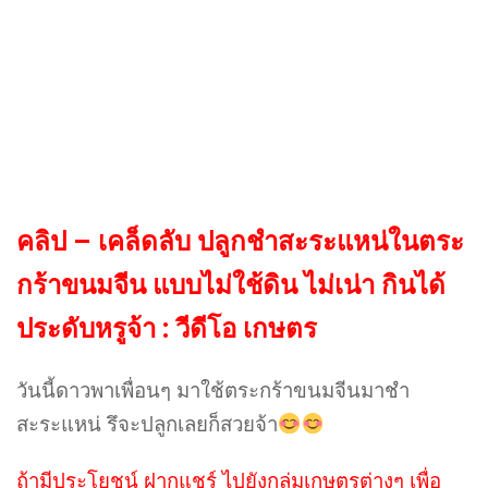
คลิป – เคล็ดลับ ปลูกชำสะระแหน่ในตระ
กร้าขนมจีน แบบไม่ใช้ดิน ไม่เน่า กินได้
ประดับหรูจ้า : วีดีโอ เกษตร
วันนี้ดาวพาเพื่อนๆ มาใช้ตระกร้าขนมจีนมาชำ
สะระแหน่ รึจะปลูกเลยก็สวยจ้า
ถ้ามีประโยชน์ ฝากแชร์ ไปยังกลุ่มเกษตรต่างๆ เพื่อ