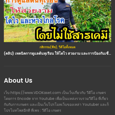
กสิกรรม(พืช)
,
วีดีโอทั้งหมด
(คลิป) เทคนิคการดูแลต้นทุเรียน ให้โตไว สวยงาม และการป้องกันเชื่อราของต้นทุเรียน : วีดีโอ เกษตร
About Us
เว็บ https://www.VDOKaset.com เป็นเว็บเกี่ยวกับ วีดีโอ เกษตร
โดยการ Encode จาก Youtube เพื่อเป็นแหล่งรวบรวมวีดีโอ ที่เกี่ยว
กับกับการเกษตร และเป็นเว็บโปรโมทเว็บของเหล่า Youtuber และก็
โปรโมทโพสอีกที ที่เพจ : วีดีโอ เกษตร