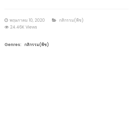
Posted
CATEGORY:
พฤษภาคม 10, 2020
กสิกรรม(พืช)
on
24.46K Views
Genres:
กสิกรรม(พืช)