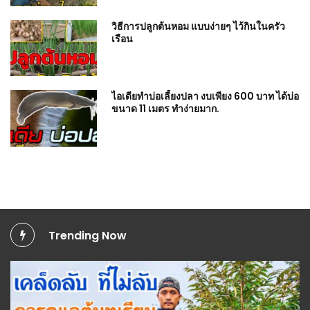
วิธีการปลูกต้นหอม แบบง่ายๆ ไว้กินในครัว
เรือน
ไอเดียทำบ่อเลี้ยงปลา งบเพียง 600 บาท ได้บ่อ
ขนาด 11 เมตร ทำง่ายมาก.
Trending Now