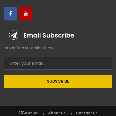
Email Subscribe
Info before Subscribe form
SUBSCRIBE
วีดีโอ เกษตร
About Us
Contact Us