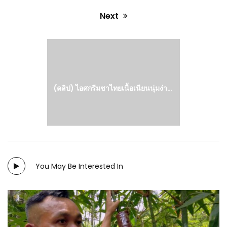
Next
Next
post:
(คลิป) ไอศกรีมชาไทยเนื้อเนียนนุ่มง่ายๆ ไม่ใช้เครื่องปั่น ไม่ยุ่งยาก หอม หวาน มัน อร่อยลงตัว
You May Be Interested In