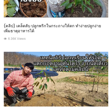
(คลิป) เคล็ดลับ ปลูกพริกในกระถางให้ดก ทำง่ายปลูกง่าย
เพิ่มธาตุอาหารได้
6.36K Views