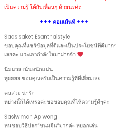
เป็นความรู้ ให้กับเพื่อนๆ ด้วยนะค่ะ
+++ คอมเม้นท์ +++
Saosisaket Esanthaistyle
ขอบคุณที่แชร์ข้อมูลที่ดีและเป็นประโยชน์ที่ดีมากๆ
เลยคะ แวะเอากำลังใจมาฝากจ้า
นิ่มนวล เน้นหนักแน่น
หูยยยย ขอบคุณครับเป็นความรู้ที่ดีเยี่ยมเลย
คนสวย น่ารัก
หย่างนี้ก็ได้เหรอค่ะขอขอบคุณที่ไห้ความรู้ดีๆค่ะ
Sasiwimon Apiwong
หนูชอบวิธีปลูก”ขนมจีน”มากค่ะ หยอกเล่น