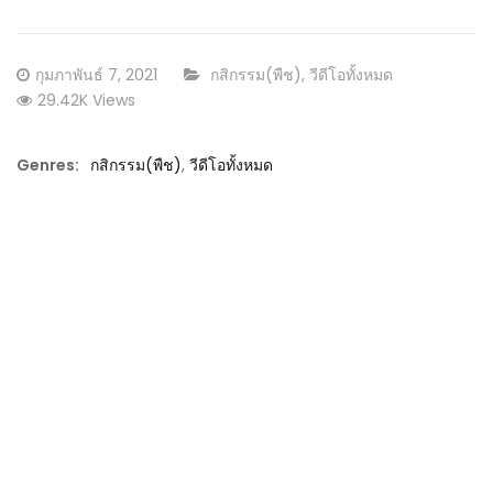
Posted
CATEGORY:
กุมภาพันธ์ 7, 2021
กสิกรรม(พืช)
,
วีดีโอทั้งหมด
on
29.42K Views
Genres:
กสิกรรม(พืช)
,
วีดีโอทั้งหมด