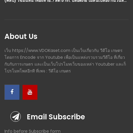
(คลิป) ไขมันหน้าท้องหาย..! ลด 5 กก. ปลอดภัย ไม่สิ้นเปลือง กินวันละ 1 แก้ว
About Us
เว็บ https://www.VDOKaset.com เป็นเว็บเกี่ยวกับ วีดีโอ เกษตร
โดยการ Encode จาก Youtube เพื่อเป็นแหล่งรวบรวมวีดีโอ ที่เกี่ยว
กับกับการเกษตร และเป็นเว็บโปรโมทเว็บของเหล่า Youtuber และก็
โปรโมทโพสอีกที ที่เพจ : วีดีโอ เกษตร
Email Subscribe
Info before Subscribe form