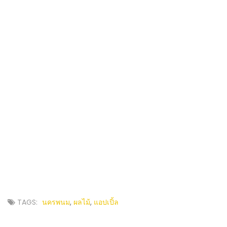
TAGS:
นครพนม
,
ผลไม้
,
แอปเปิ้ล