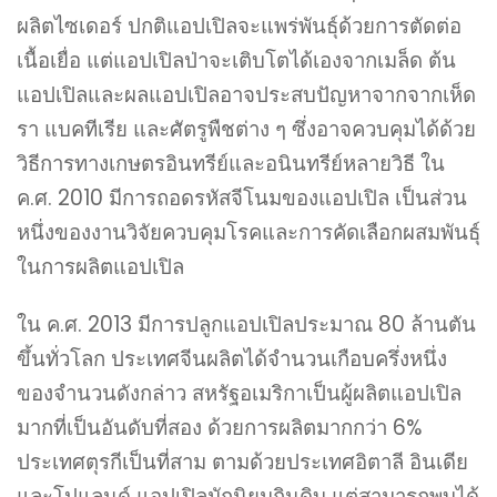
ผลิตไซเดอร์ ปกติแอปเปิลจะแพร่พันธุ์ด้วยการตัดต่อ
เนื้อเยื่อ แต่แอปเปิลป่าจะเติบโตได้เองจากเมล็ด ต้น
แอปเปิลและผลแอปเปิลอาจประสบปัญหาจากจากเห็ด
รา แบคทีเรีย และศัตรูพืชต่าง ๆ ซึ่งอาจควบคุมได้ด้วย
วิธีการทางเกษตรอินทรีย์และอนินทรีย์หลายวิธี ใน
ค.ศ. 2010 มีการถอดรหัสจีโนมของแอปเปิล เป็นส่วน
หนึ่งของงานวิจัยควบคุมโรคและการคัดเลือกผสมพันธุ์
ในการผลิตแอปเปิล
ใน ค.ศ. 2013 มีการปลูกแอปเปิลประมาณ 80 ล้านตัน
ขึ้นทั่วโลก ประเทศจีนผลิตได้จำนวนเกือบครึ่งหนึ่ง
ของจำนวนดังกล่าว สหรัฐอเมริกาเป็นผู้ผลิตแอปเปิล
มากที่เป็นอันดับที่สอง ด้วยการผลิตมากกว่า 6%
ประเทศตุรกีเป็นที่สาม ตามด้วยประเทศอิตาลี อินเดีย
และโปแลนด์ แอปเปิลมักนิยมกินดิบ แต่สามารถพบได้