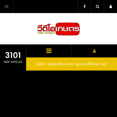
Skip
to
content
3101
NEW ARTICLES
ว สูตรกำจัดเพลี้ย มด
(คลิป) ปลูกทุเรียนง่ายๆ ปลูกแบบนี้ก็รอด ปลูก
(
สวน ลองทำดูสิ
ทุเรียนต้นคู่ แบบเสียบยอดและเมล็ด