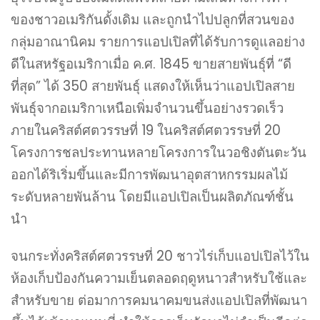
ของชาวอเมริกันดั้งเดิม และถูกนำไปปลูกที่สวนของ
กลุ่มอาณานิคม รายการแอปเปิลที่ได้รับการดูแลอย่าง
ดีในสหรัฐอเมริกาเมื่อ ค.ศ. 1845 ขายสายพันธุ์ที่ “ดี
ที่สุด” ได้ 350 สายพันธุ์ แสดงให้เห็นว่าแอปเปิลสาย
พันธุ์จากอเมริกาเหนือเพิ่มจำนวนขึ้นอย่างรวดเร็ว
ภายในคริสต์ศตวรรษที่ 19 ในคริสต์ศตวรรษที่ 20
โครงการชลประทานหลายโครงการในวอชิงตันตะวัน
ออกได้ริเริ่มขึ้นและมีการพัฒนาอุตสาหกรรมผลไม้
ระดับหลายพันล้าน โดยมีแอปเปิลเป็นผลิตภัณฑ์ชั้น
นำ
จนกระทั่งคริสต์ศตวรรษที่ 20 ชาวไร่เก็บแอปเปิลไว้ใน
ห้องเก็บป้องกันความเย็นตลอดฤดูหนาวสำหรับใช้และ
สำหรับขาย ต่อมาการคมนาคมขนส่งแอปเปิลที่พัฒนา