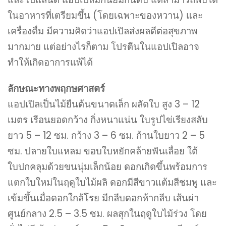
ในอาหารที่เตรียมขึ้น (โดยเฉพาะของหวาน) และ
เครื่องดื่ม มีความคิดว่าแอปเปิลส่งผลดีต่อสุขภาพ
มากมาย แต่อย่างไรก็ตาม โปรตีนในแอปเปิลอาจ
ทำให้เกิดอาการแพ้ได้
ลักษณะทางพฤกษศาสตร์
แอปเปิลเป็นไม้ยืนต้นขนาดเล็ก ผลัดใบ สูง 3 – 12
เมตร เรือนยอดกว้าง กิ่งหนาแน่น ใบรูปไข่เรียงสลับ
ยาว 5 – 12 ซม. กว้าง 3 – 6 ซม. ก้านใบยาว 2 – 5
ซม. ปลายใบแหลม ขอบใบหยักคล้ายฟันเลื่อย ใต้
ใบปกคลุมด้วยขนนุ่มเล็กน้อย ดอกเกิดขึ้นพร้อมการ
แตกใบใหม่ในฤดูใบไม้ผลิ ดอกมีสีขาวแต้มสีชมพู และ
เข้มขึ้นเมื่อดอกใกล้โรย มีกลีบดอกห้ากลีบ เส้นผ่า
ศูนย์กลาง 2.5 – 3.5 ซม. ผลสุกในฤดูใบไม้ร่วง โดย