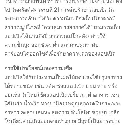
ขึ้นได้เข้ามาแทนที่ ทำให้การเก็บรักษาไม่จำเป็นอีกต่อ
ไป ในคริสต์ศตวรรษที่ 21 การเก็บรักษาแอปเปิลใน
ระยะยาวกลับมาได้รับความนิยมอีกครั้ง เนื่องจากมี
สาธารณูปโภคที่ “ควบคุมบรรยากาศได้” สามารถเก็บ
แอปเปิลได้นานถึงปี สาธารณูปโภคดังกล่าวใช้
ความชื้นสูง ออกซิเจนต่ำ และควบคุมระดับ
คาร์บอนไดออกไซด์เพื่อรักษาความสดของแอปเปิล
การใช้ประโยชน์และความเชื่อ
แอปเปิลใช้รับประทานเป็นผลไม้สด และใช้ปรุงอาหาร
ได้หลายชนิด เช่น สลัด ซอสแอปเปิล แยม พาย หรือ
อบแห้ง ในไทยใช้ผลแอปเปิลเปรี้ยวมาทำอาหาร เช่น
ใส่ในยำ น้ำพริก ทางยามีสรรพคุณลดกรดในกระเพาะ
อาหาร ละลายเสมหะ ลดความดันโลหิต ช่วยขับเกลือ
โซเดียมส่วนเกินออกจากร่างกาย มีฤทธิ์เป็นยาระบาย