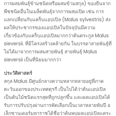
การผสมพันธุ์ข้ามชนิดหรือผสมข้ามสกุล) ของยีนจาก
พืชชนิดอื่นในเมล็ดพันธุ์จากการผสมเปิด เช่น การ
แลกเปลี่ยนกับแคร็บแอปเปิล (Malus sylvestris) ส่ง
ผลให้ประชากรของแอปเปิลในปัจจุบันมีความ
เกี่ยวข้องกับแคร็บแอปเปิลมากกว่าต้นตระกูล Malus
sieversii. ที่มีโครงสร้างคล้ายกัน ในบรรดาสายพันธุ์ที่
ไม่ได้มาจากการผสมสายพันธุ์ สายพันธุ์ Malus
sieversii เป็นที่นิยมมากกว่า
ประวัติศาสตร์
สกุล Malus มีศูนย์กลางความหลากหลายอยู่ที่ภาค
ตะวันออกของประเทศตุรกี เป็นไปได้ว่าต้นแอปเปิล
เป็นต้นไม้ชนิดแรกสุดที่ถูกปลูกขึ้น และผลแอปเปิลได้
รับการปรับปรุงผ่านการคัดเลือกเป็นเวลาหลายพันปี อ
เล็กซานเดอร์มหาราชได้ชื่อว่าค้นพบผลแอปเปิลแคระ