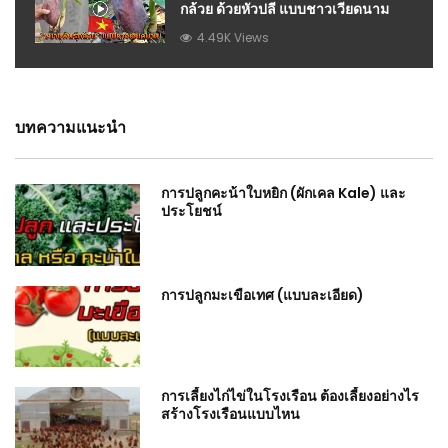
กล้วย ด้วยหัวปลี แบบชาวเวียดนาม
4.49K Views
บทความแนะนำ
การปลูกคะน้าใบหยิก (ผักเคล Kale) และ
ประโยชน์
การปลูกมะเขือเทศ (แบบละเอียด)
การเลี้ยงไก่ไข่ในโรงเรือน ต้องเลี้ยงอย่างไร
สร้างโรงเรือนแบบไหน