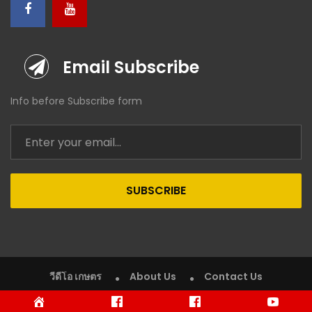
Email Subscribe
Info before Subscribe form
SUBSCRIBE
วีดีโอ เกษตร
About Us
Contact Us
Copyright © 2020 VDO Kaset (วีดีโอ เกษตร). All rights reserved.