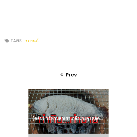
TAGS:
รถยนต์
Prev
Previous
post:
(คลิป) วิธีทำปลาเผาเกลือง่ายๆ เคล็ดลับทาเกลือให้ติดตัวปลาเหมือนร้านปลาเผา : วีดีโอ เกษตร