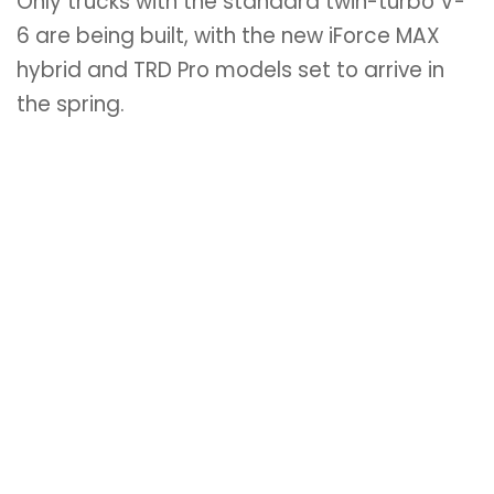
Only trucks with the standard twin-turbo V-
6 are being built, with the new iForce MAX
hybrid and TRD Pro models set to arrive in
the spring.