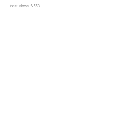
Post Views:
6,553