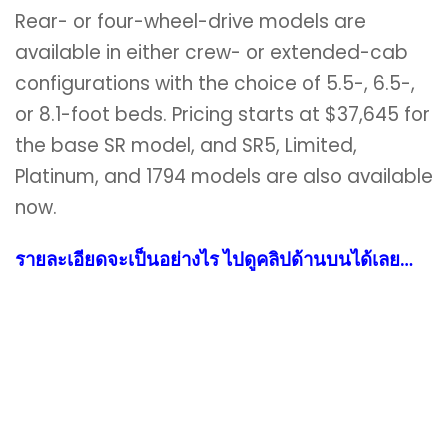
Rear- or four-wheel-drive models are
available in either crew- or extended-cab
configurations with the choice of 5.5-, 6.5-,
or 8.1-foot beds. Pricing starts at $37,645 for
the base SR model, and SR5, Limited,
Platinum, and 1794 models are also available
now.
รายละเอียดจะเป็นอย่างไร ไปดูคลิปด้านบนได้เลย…