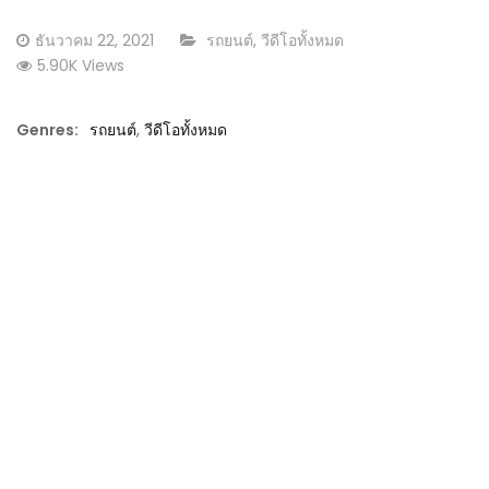
Posted
CATEGORY:
ธันวาคม 22, 2021
รถยนต์
,
วีดีโอทั้งหมด
on
5.90K Views
Genres:
รถยนต์
,
วีดีโอทั้งหมด