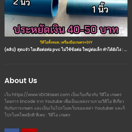
วีดีโอทั้งหมด
,
เครื่องมือเกษตร+DIY
(คลิป) สุดแจ๋ว ไอเดียต่อท่อ pvc ไม่ใช้ข้อต่อ ใหญ่ต่อเล็ก ทำได้ยังไง : วีดีโอ เกษตร
About Us
เว็บ https://www.VDOKaset.com เป็นเว็บเกี่ยวกับ วีดีโอ เกษตร
โดยการ Encode จาก Youtube เพื่อเป็นแหล่งรวบรวมวีดีโอ ที่เกี่ยว
กับกับการเกษตร และเป็นเว็บโปรโมทเว็บของเหล่า Youtuber และก็
โปรโมทโพสอีกที ที่เพจ : วีดีโอ เกษตร