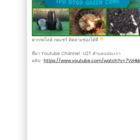
ฝากกดไลค์ กดแชร์ ติดตามช่องได้ที่
ที่มา Youtube Channel : U2T ตำบลแม่จะเรา
คลิป :
https://www.youtube.com/watch?v=7VzHk