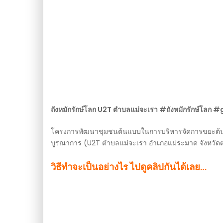
ถังหมักรักษ์โลก U2T ตำบลแม่จะเรา #ถังหมักรักษ์โล
โครงการพัฒนาชุมชนต้นแบบในการบริหารจัดการขยะต้
บูรณาการ (U2T ตำบลแม่จะเรา อำเภอแม่ระมาด จังหวัด
วิธีทำจะเป็นอย่างไร ไปดูคลิปกันได้เลย…