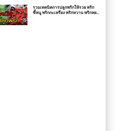
รวมเทคนิคการปลูกพริกให้รวย พริก
ขี้หนู พริกกะเหรี่ยง พริกหวาน พริกหยวก
พริกหนุ่ม พริกมัน พริกยำ