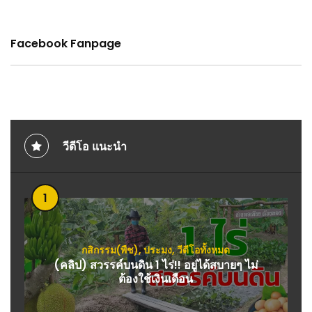
Facebook Fanpage
วีดีโอ แนะนำ
1
กสิกรรม(พืช)
,
ประมง
,
วีดีโอทั้งหมด
(คลิป) สวรรค์บนดิน 1 ไร่!! อยู่ได้สบายๆ ไม่
ต้องใช้เงินเดือน