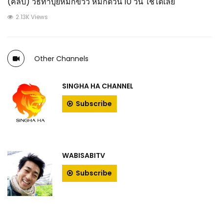
(คลิป) วิธีทำปุ๋ยหมักขี้วัว หมักด่วน 10 วัน ใช้ได้เลย
2.13K Views
Other Channels
SINGHA HA CHANNEL
Subscribe
WABISABITV
Subscribe