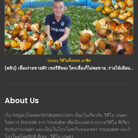
ประมง
,
วีดีโอทั้งหมด
,
อาชีพ
(คลิป) เลี้ยงง่ายขายดี!! เชอรี่สีทอง ใครเลี้ยงก็ไม่พอขาย..รายได้เดือนละหลายหมื่น : วีดีโอ เกษตร
About Us
เว็บ https://www.VDOKaset.com เป็นเว็บเกี่ยวกับ วีดีโอ เกษตร
โดยการ Encode จาก Youtube เพื่อเป็นแหล่งรวบรวมวีดีโอ ที่เกี่ยว
กับกับการเกษตร และเป็นเว็บโปรโมทเว็บของเหล่า Youtuber และก็
โปรโมทโพสอีกที ที่เพจ : วีดีโอ เกษตร