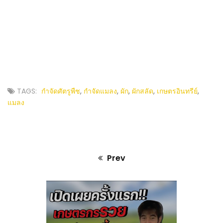
TAGS:
กำจัดศัตรูพืช
,
กำจัดแมลง
,
ผัก
,
ผักสลัด
,
เกษตรอินทรีย์
,
แมลง
Prev
Previous
post: