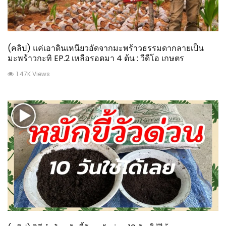
(คลิป) แค่เอาดินเหนียวอัดจากมะพร้าวธรรมดากลายเป็น
มะพร้าวกะทิ EP.2 เหลือรอดมา 4 ต้น : วีดีโอ เกษตร
1.47K Views