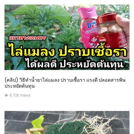
(คลิป) วิธีทำน้ำยาไล่แมลง ปราบเชื้อรา แรงดี ปลอดสารพิษ
ประหยัดต้นทุน
5.72K Views