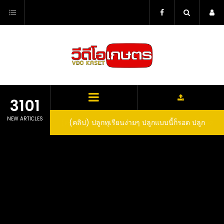
Skip
to
content
3101
NEW ARTICLES
ว สูตรกำจัดเพลี้ย มด
(คลิป) ปลูกทุเรียนง่ายๆ ปลูกแบบนี้ก็รอด ปลูก
(
สวน ลองทำดูสิ
ทุเรียนต้นคู่ แบบเสียบยอดและเมล็ด