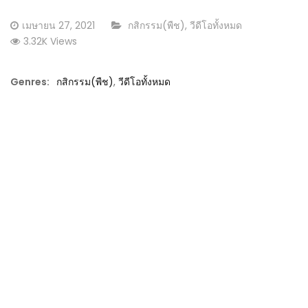
Posted
CATEGORY:
เมษายน 27, 2021
กสิกรรม(พืช)
,
วีดีโอทั้งหมด
on
3.32K Views
Genres:
กสิกรรม(พืช)
,
วีดีโอทั้งหมด