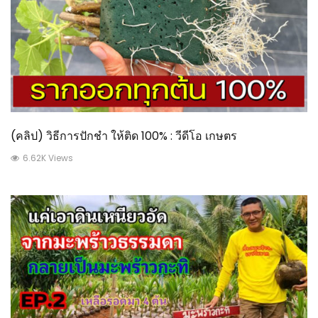
(คลิป) วิธีการปักชำ ให้ติด 100% : วีดีโอ เกษตร
6.62K Views