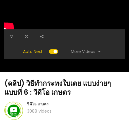
More Videos
Auto Next
(คลิป) วิธีทำกระทงใบเตย แบบง่ายๆ
แบบที่ 6 : วีดีโอ เกษตร
วีดีโอ เกษตร
3088 Videos
ีโอ เกษตร
(คลิป) ดา จากยุวเกษตร สู่เกษตรเต็มขั้น
(คลิป) ว
มหาอำนาจบ้านนา : วีดีโอ เกษตร
วีดีโอ เ