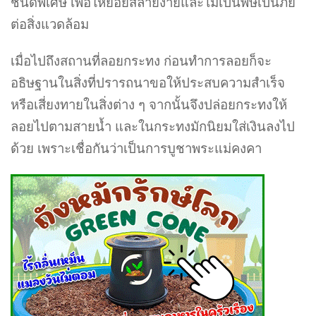
ชนิดพิเศษ เพื่อให้ย่อยสลายง่ายและไม่เป็นพิษเป็นภัย
ต่อสิ่งแวดล้อม
เมื่อไปถึงสถานที่ลอยกระทง ก่อนทำการลอยก็จะ
อธิษฐานในสิ่งที่ปรารถนาขอให้ประสบความสำเร็จ
หรือเสี่ยงทายในสิ่งต่าง ๆ จากนั้นจึงปล่อยกระทงให้
ลอยไปตามสายน้ำ และในกระทงมักนิยมใส่เงินลงไป
ด้วย เพราะเชื่อกันว่าเป็นการบูชาพระแม่คงคา