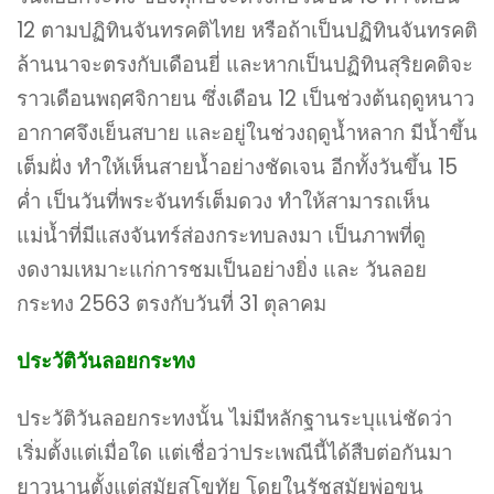
12 ตามปฏิทินจันทรคติไทย หรือถ้าเป็นปฏิทินจันทรคติ
ล้านนาจะตรงกับเดือนยี่ และหากเป็นปฏิทินสุริยคติจะ
ราวเดือนพฤศจิกายน ซึ่งเดือน 12 เป็นช่วงต้นฤดูหนาว
อากาศจึงเย็นสบาย และอยู่ในช่วงฤดูน้ำหลาก มีน้ำขึ้น
เต็มฝั่ง ทำให้เห็นสายน้ำอย่างชัดเจน อีกทั้งวันขึ้น 15
ค่ำ เป็นวันที่พระจันทร์เต็มดวง ทำให้สามารถเห็น
แม่น้ำที่มีแสงจันทร์ส่องกระทบลงมา เป็นภาพที่ดู
งดงามเหมาะแก่การชมเป็นอย่างยิ่ง และ วันลอย
กระทง 2563 ตรงกับวันที่ 31 ตุลาคม
ประวัติวันลอยกระทง
ประวัติวันลอยกระทงนั้น ไม่มีหลักฐานระบุแน่ชัดว่า
เริ่มตั้งแต่เมื่อใด แต่เชื่อว่าประเพณีนี้ได้สืบต่อกันมา
ยาวนานตั้งแต่สมัยสุโขทัย โดยในรัชสมัยพ่อขุน