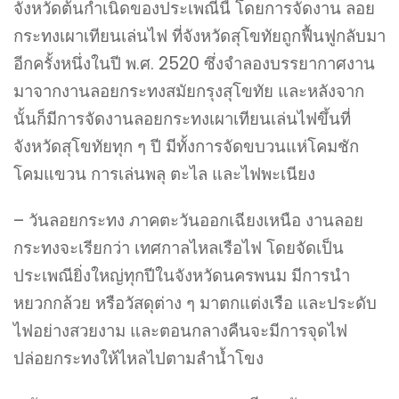
จังหวัดต้นกำเนิดของประเพณีนี้ โดยการจัดงาน ลอย
กระทงเผาเทียนเล่นไฟ ที่จังหวัดสุโขทัยถูกฟื้นฟูกลับมา
อีกครั้งหนึ่งในปี พ.ศ. 2520 ซึ่งจำลองบรรยากาศงาน
มาจากงานลอยกระทงสมัยกรุงสุโขทัย และหลังจาก
นั้นก็มีการจัดงานลอยกระทงเผาเทียนเล่นไฟขึ้นที่
จังหวัดสุโขทัยทุก ๆ ปี มีทั้งการจัดขบวนแห่โคมชัก
โคมแขวน การเล่นพลุ ตะไล และไฟพะเนียง
– วันลอยกระทง ภาคตะวันออกเฉียงเหนือ งานลอย
กระทงจะเรียกว่า เทศกาลไหลเรือไฟ โดยจัดเป็น
ประเพณียิ่งใหญ่ทุกปีในจังหวัดนครพนม มีการนำ
หยวกกล้วย หรือวัสดุต่าง ๆ มาตกแต่งเรือ และประดับ
ไฟอย่างสวยงาม และตอนกลางคืนจะมีการจุดไฟ
ปล่อยกระทงให้ไหลไปตามลำน้ำโขง