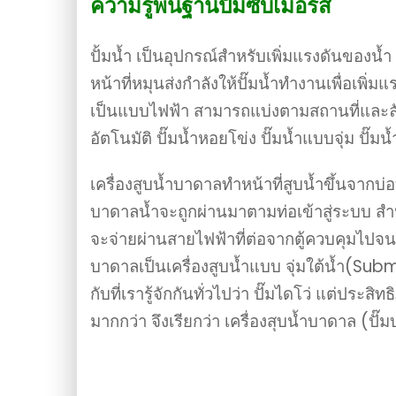
ความรู้พื้นฐานปั๊มซับเมอร์ส
ปั้มน้ำ เป็นอุปกรณ์สำหรับเพิ่มแรงดันของน้ำ ซ
หน้าที่หมุนส่งกำลังให้ปั๊มน้ำทำงานเพื่อเพิ่
เป็นแบบไฟฟ้า สามารถแบ่งตามสถานที่และล
อัตโนมัติ ปั๊มน้ำหอยโข่ง ปั๊มน้ำแบบจุ่ม ปั๊ม
เครื่องสูบน้ำบาดาลทำหน้าที่สูบน้ำขึ้นจากบ่
บาดาลน้ำจะถูกผ่านมาตามท่อเข้าสู่ระบบ สำหร
จะจ่ายผ่านสายไฟฟ้าที่ต่อจากตู้ควบคุมไปจนถึ
บาดาลเป็นเครื่องสูบน้ำแบบ จุ่มใต้น้ำ(Subm
กับที่เรารู้จักกันทั่วไปว่า ปั๊มไดโว่ แต่ประ
มากกว่า จึงเรียกว่า เครื่องสุบน้ำบาดาล (