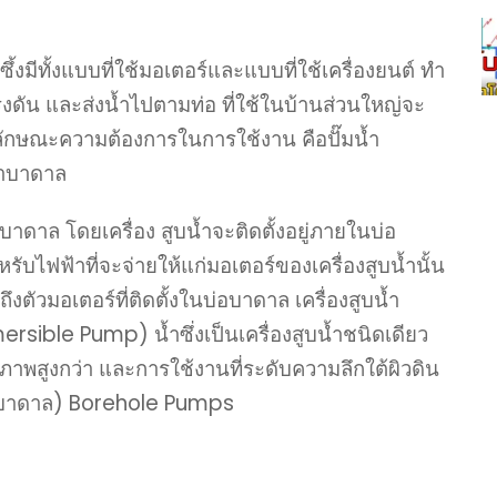
ึ้งมีทั้งแบบที่ใช้มอเตอร์และแบบที่ใช้เครื่องยนต์ ทำ
มแรงดัน และส่งน้ำไปตามท่อ ที่ใช้ในบ้านส่วนใหญ่จะ
ักษณะความต้องการในการใช้งาน คือปั๊มน้ำ
น้ำบาดาล
อบาดาล โดยเครื่อง สูบน้ำจะติดตั้งอยู่ภายในบ่อ
ับไฟฟ้าที่จะจ่ายให้แก่มอเตอร์ของเครื่องสูบน้ำนั้น
งตัวมอเตอร์ที่ติดตั้งในบ่อบาดาล เครื่องสูบน้ำ
ersible Pump) น้ำซึ่งเป็นเครื่องสูบน้ำชนิดเดียว
สิทธิภาพสูงกว่า และการใช้งานที่ระดับความลึกใต้ผิวดิน
ปั๊มบาดาล) Borehole Pumps