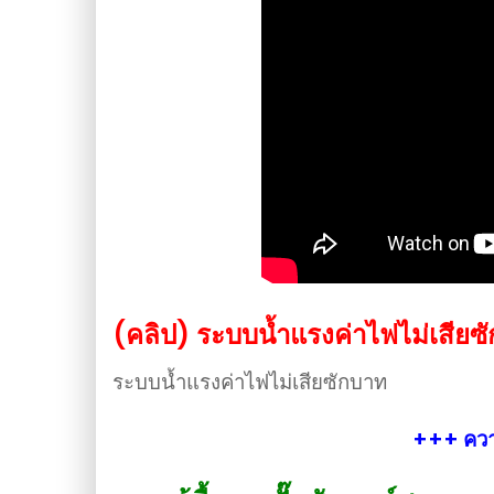
(คลิป) ระบบน้ำแรงค่าไฟไม่เสียซั
ระบบน้ำแรงค่าไฟไม่เสียซักบาท
+++ ความ