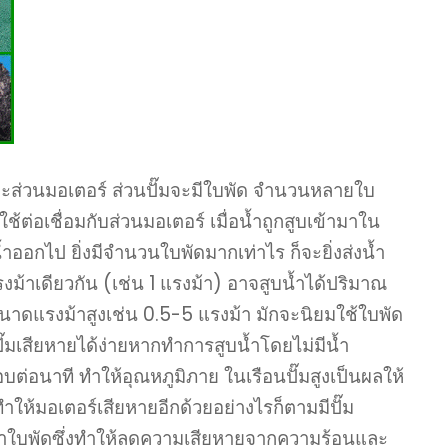
 และส่วนมอเตอร์ ส่วนปั๊มจะมีใบพัด จำนวนหลายใบ
ใช้ต่อเชื่อมกับส่วนมอเตอร์ เมื่อน้ำถูกสูบเข้ามาใน
้ำออกไป ยิ่งมีจำนวนใบพัดมากเท่าไร ก็จะยิ่งส่งน้ำ
แรงม้าเดียวกัน (เช่น 1 แรงม้า) อาจสูบน้ำได้ปริมาณ
ขนาดแรงม้าสูงเช่น 0.5-5 แรงม้า มักจะนิยมใช้ใบพัด
ั๊มเสียหายได้ง่ายหากทำการสูบน้ำโดยไม่มีน้ำ
ต่อนาที ทำให้อุณหภูมิภาย ในเรือนปั๊มสูงเป็นผลให้
ให้มอเตอร์เสียหายอีกด้วยอย่างไรก็ตามมีปั๊ม
ทำใบพัดซึ่งทำให้ลดความเสียหายจากความร้อนและ