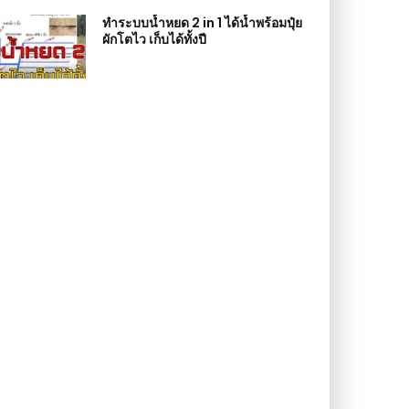
ทำระบบน้ำหยด 2 in 1 ได้น้ำพร้อมปุ๋ย
ผักโตไว เก็บได้ทั้งปี