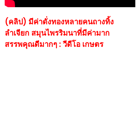
(คลิป) มีค่าดั่งทองหลายคนถางทิ้ง
ลำเจียก สมุนไพรริมนาที่มีค่ามาก
สรรพคุณดีมากๆ : วีดีโอ เกษตร