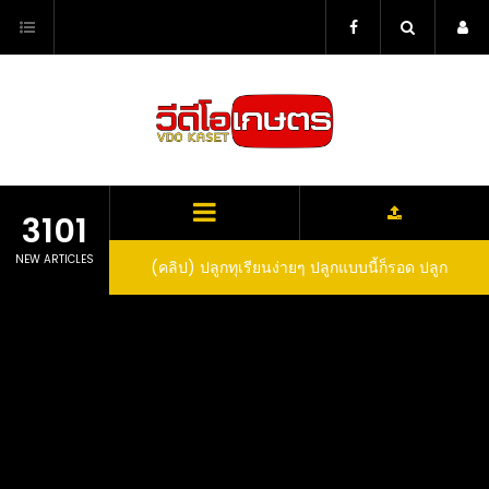
Skip
to
content
3101
NEW ARTICLES
ว สูตรกำจัดเพลี้ย มด
(คลิป) ปลูกทุเรียนง่ายๆ ปลูกแบบนี้ก็รอด ปลูก
(
สวน ลองทำดูสิ
ทุเรียนต้นคู่ แบบเสียบยอดและเมล็ด