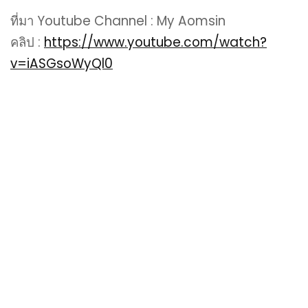
ที่มา Youtube Channel : My Aomsin
คลิป :
https://www.youtube.com/watch?
v=iASGsoWyQl0