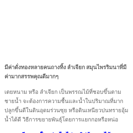
มีค่าดั่งทองหลายคนถางทิ้ง ลำเจียก สมุนไพรริมนาที่มี
ค่ามากสรรพคุณดีมากๆ
เตยหนาม หรือ ลำเจียก เป็นพรรณไม้ที่ชอบขึ้นตาม
ชายน้ำ จะต้องการความชื้นและน้ำในปริมาณที่มาก
ปลูกขึ้นดีในดินอุดมร่วนซุย หรือดินเหนียวปนทรายอุ้ม
น้ำได้ดี วิธีการขยายพันธุ์โดยการแยกกอหรือหน่อ