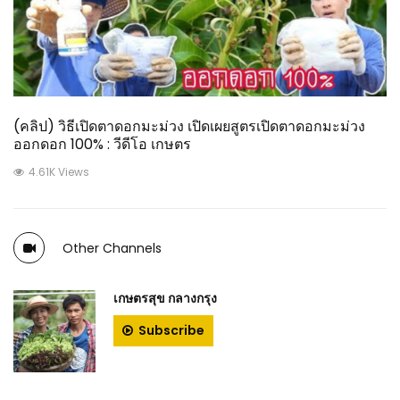
(คลิป) วิธีเปิดตาดอกมะม่วง เปิดเผยสูตรเปิดตาดอกมะม่วง
ออกดอก 100% : วีดีโอ เกษตร
4.61K Views
Other Channels
เกษตรสุข กลางกรุง
Subscribe