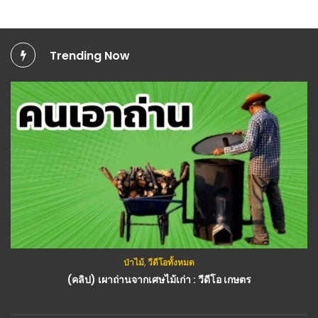
Trending Now
ป่าไม้
,
วีดีโอทั้งหมด
(คลิป) เผาถ่านจากเศษไม้เก่า : วีดีโอ เกษตร