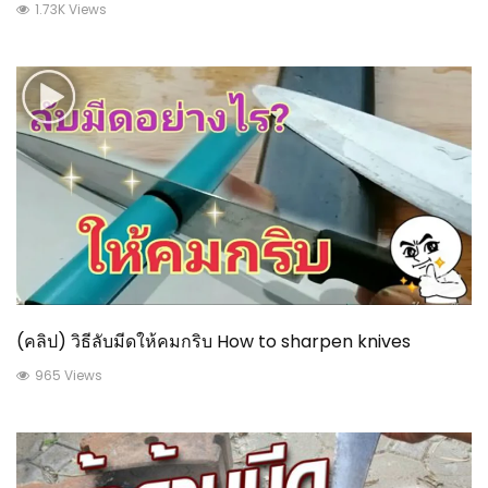
1.73K Views
(คลิป) วิธีลับมีดให้คมกริบ How to sharpen knives
965 Views