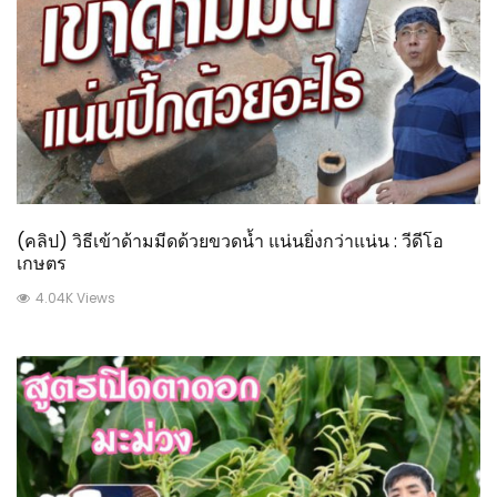
(คลิป) วิธีเข้าด้ามมีดด้วยขวดน้ำ แน่นยิ่งกว่าแน่น : วีดีโอ
เกษตร
4.04K Views