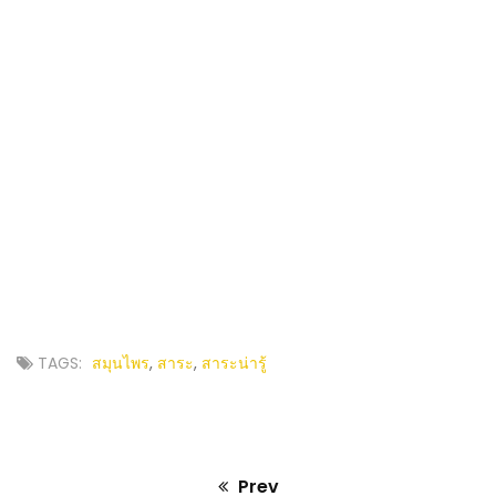
TAGS:
สมุนไพร
,
สาระ
,
สาระน่ารู้
Prev