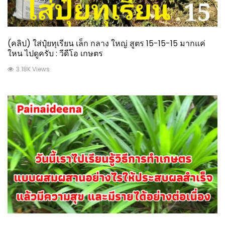
(คลิป) ใส่ปุ๋ยทุเรียน เล็ก กลาง ใหญ่ สูตร 15-15-15 มากแค่
ใหน ไปดูครับ : วีดีโอ เกษตร
3.18K Views