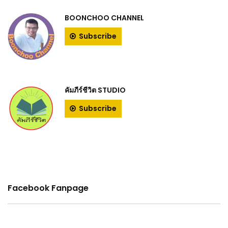
BOONCHOO CHANNEL
Subscribe
คัมภีร์ชีวิต STUDIO
Subscribe
Facebook Fanpage