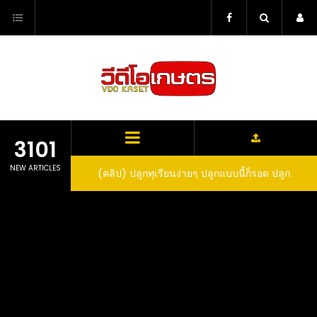
Skip
to
content
3101
NEW ARTICLES
ว สูตรกำจัดเพลี้ย มด
(คลิป) ปลูกทุเรียนง่ายๆ ปลูกแบบนี้ก็รอด ปลูก
(
สวน ลองทำดูสิ
ทุเรียนต้นคู่ แบบเสียบยอดและเมล็ด