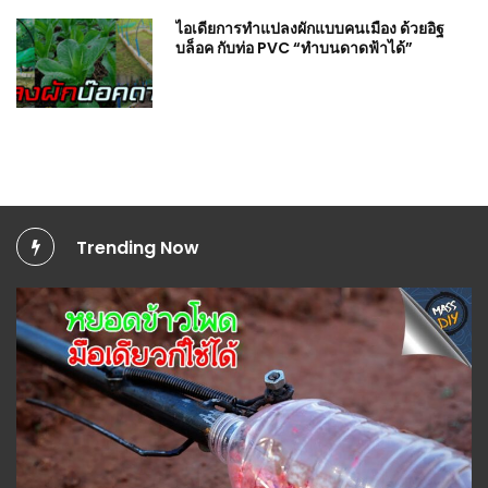
ไอเดียการทำแปลงผักแบบคนเมือง ด้วยอิฐ
บล็อค กับท่อ PVC “ทำบนดาดฟ้าได้”
Trending Now