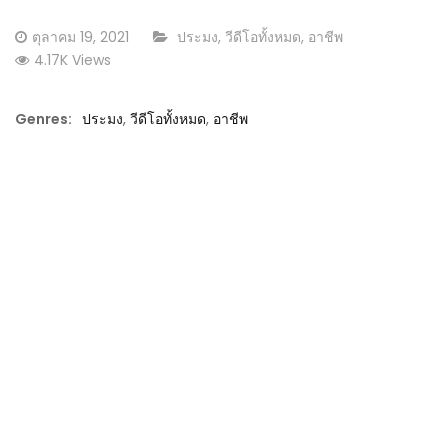
Posted
CATEGORY:
ตุลาคม 19, 2021
ประมง
,
วีดีโอทั้งหมด
,
อาชีพ
on
4.17K Views
Genres:
ประมง
,
วีดีโอทั้งหมด
,
อาชีพ