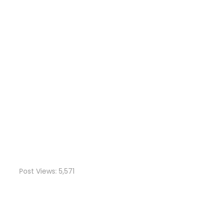
Post Views:
5,571